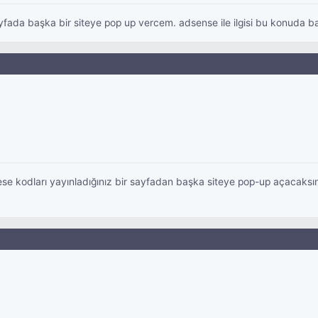
yfada başka bir siteye pop up vercem. adsense ile ilgisi bu konuda b
 kodları yayınladığınız bir sayfadan başka siteye pop-up açacaksınız. 