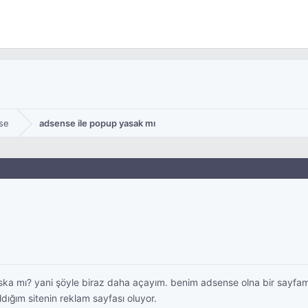
se
adsense ile popup yasak mı
ka mı? yani şöyle biraz daha açayım. benim adsense olna bir sayfam
dığım sitenin reklam sayfası oluyor.