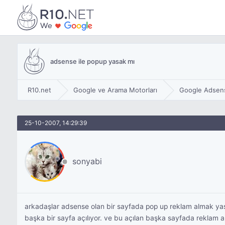
adsense ile popup yasak mı
R10.net
Google ve Arama Motorları
Google Adsen
25-10-2007, 14:29:39
sonyabi
arkadaşlar adsense olan bir sayfada pop up reklam almak yas
başka bir sayfa açılıyor. ve bu açılan başka sayfada reklam al