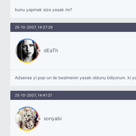
bunu yapmak size yasak mı?
25-10-2007, 14:37:29
dEaTh
Adsense yi pop-un ile beslmenin yasak oldunu biliyorum. ki y
25-10-2007, 14:41:21
sonyabi