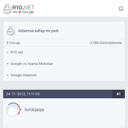
Adsense kafayı mı yedi.
3 Cevap
2.188 Görüntülenme
R10.net
Google ve Arama Motorları
Google Adsense
24-11-2012, 11:11:05
#1
lordgaga