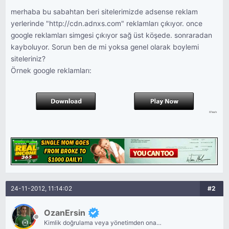
merhaba bu sabahtan beri sitelerimizde adsense reklam
yerlerinde "http://cdn.adnxs.com" reklamları çıkıyor. once
google reklamları simgesi çıkıyor sağ üst köşede. sonraradan
kayboluyor. Sorun ben de mi yoksa genel olarak boylemi
siteleriniz?
Örnek google reklamları:
24-11-2012, 11:14:02
#2
OzanErsin
Kimlik doğrulama veya yönetimden onay