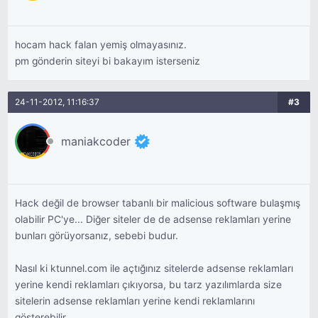
bekliyor.
hocam hack falan yemiş olmayasınız.
pm gönderin siteyi bi bakayım isterseniz
24-11-2012, 11:16:37
#3
maniakcoder
Hack değil de browser tabanlı bir malicious software bulaşmış
olabilir PC'ye... Diğer siteler de de adsense reklamları yerine
bunları görüyorsanız, sebebi budur.
Nasıl ki ktunnel.com ile açtığınız sitelerde adsense reklamları
yerine kendi reklamları çıkıyorsa, bu tarz yazılımlarda size
sitelerin adsense reklamları yerine kendi reklamlarını
gösterebilir.