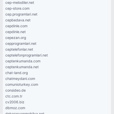
cep-melodiler.net
cep-store.com
cep.programlari.net
cepbedava.net
cepdinle.com
cepdinle.net
cepezan.org
cepprogramlari.net
ceptelefonlar.net
ceptelefonprogramlari.net
ceptenkumanda.com
ceptenkumanda.net
chat-land.org
chatmeydani.com
comunioturkey.com
consideo.de
ctc.com.tr
cv2006.biz
dbmoz.com
dekorasyonmobilya.net