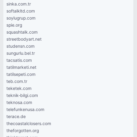
sinka.com.tr
softalkltd.com
soylugrup.com
spie.org
squashtalk.com
streetbodyart.net
studensn.com
sungurlu.bel.tr
tacsatis.com
tatilmarketi.net
tatilsepeti.com
teb.com.tr
teketek.com
teknik-bilgi.com
teknosa.com
telefunkenusa.com
terace.de
thecoastalclosers.com
theforgotten.org