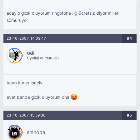
acayip gıcık oluyorum ringofona :@ ücretsiz diyor milleti
sömürüyor
23-10-2007, 14:09:47
#4
gdi
Üyeliği durduruldu
tesekkurler lonely
evet bende gicik oluyorum ona
23-10-2007, 15:59:36
#5
shinoda