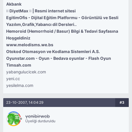
Akbank
:: DiyetMax :: | Resmi internet sitesi
EgitimOfis - Dijital Eğitim Platformu - Görüntülü ve Sesli
Yazılım,Grafik,Yabancı dil Dersleri..
Hemoroid (Hemorrhoid / Basur) Bilgi & Tedavi Sayfasına
Hoşgeldiniz
www.melodisms.we.bs
Otokod Otomasyon ve Kodlama Sistemleri A.S.
Oyunstar.com - Oyun - Bedava oyunlar - Flash Oyun
Timsah.com
yabangulucicek.com
yeni.cc
yesilelma.com
23-10-2007, 14:04:29
#3
yenibirweb
Üyeliği durduruldu