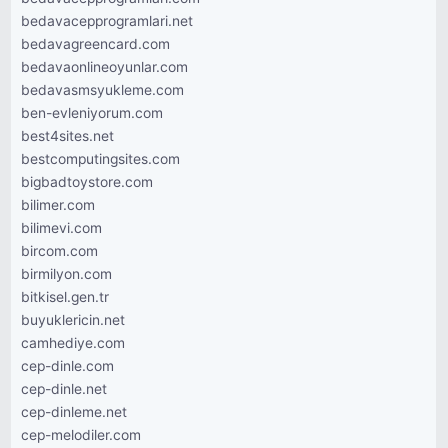
bedavacepprogramlari.net
bedavagreencard.com
bedavaonlineoyunlar.com
bedavasmsyukleme.com
ben-evleniyorum.com
best4sites.net
bestcomputingsites.com
bigbadtoystore.com
bilimer.com
bilimevi.com
bircom.com
birmilyon.com
bitkisel.gen.tr
buyuklericin.net
camhediye.com
cep-dinle.com
cep-dinle.net
cep-dinleme.net
cep-melodiler.com