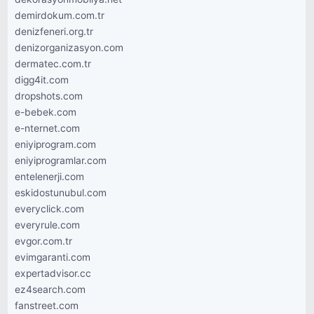
demirdokum.com.tr
denizfeneri.org.tr
denizorganizasyon.com
dermatec.com.tr
digg4it.com
dropshots.com
e-bebek.com
e-nternet.com
eniyiprogram.com
eniyiprogramlar.com
entelenerji.com
eskidostunubul.com
everyclick.com
everyrule.com
evgor.com.tr
evimgaranti.com
expertadvisor.cc
ez4search.com
fanstreet.com