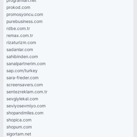
programlari.net
prokod.com
promosyoncu.com
purebusiness.com
rdbe.com.tr
remax.com.tr
rizaturizm.com
sadanlar.com
sahibinden.com
sanalpartnerim.com
sap.com/turkey
sara-freder.com
screensavers.com
sentezreklam.com.tr
sevgiylekal.com
seviyosevmiyo.com
shopandmiles.com
shopica.com
shopum.com
sigortam.net