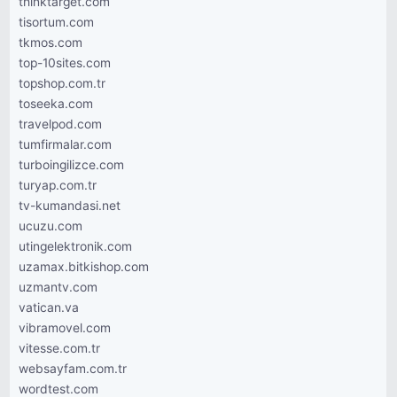
thinktarget.com
tisortum.com
tkmos.com
top-10sites.com
topshop.com.tr
toseeka.com
travelpod.com
tumfirmalar.com
turboingilizce.com
turyap.com.tr
tv-kumandasi.net
ucuzu.com
utingelektronik.com
uzamax.bitkishop.com
uzmantv.com
vatican.va
vibramovel.com
vitesse.com.tr
websayfam.com.tr
wordtest.com