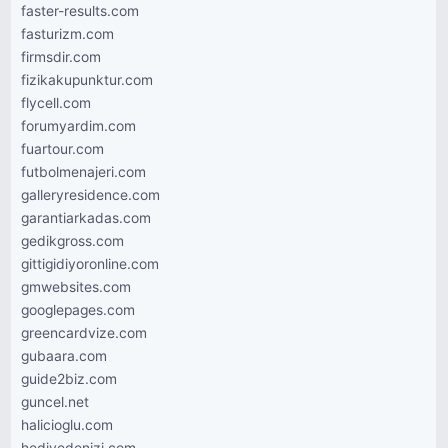
faster-results.com
fasturizm.com
firmsdir.com
fizikakupunktur.com
flycell.com
forumyardim.com
fuartour.com
futbolmenajeri.com
galleryresidence.com
garantiarkadas.com
gedikgross.com
gittigidiyoronline.com
gmwebsites.com
googlepages.com
greencardvize.com
gubaara.com
guide2biz.com
guncel.net
halicioglu.com