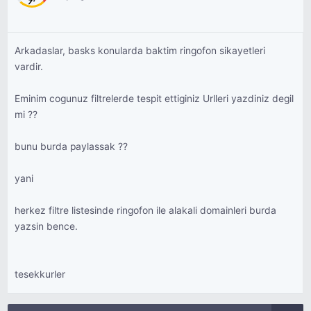
Arkadaslar, basks konularda baktim ringofon sikayetleri
vardir.
Eminim cogunuz filtrelerde tespit ettiginiz Urlleri yazdiniz degil
mi ??
bunu burda paylassak ??
yani
herkez filtre listesinde ringofon ile alakali domainleri burda
yazsin bence.
tesekkurler