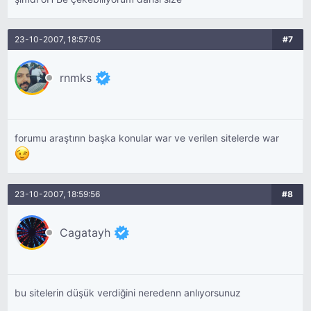
23-10-2007, 18:57:05
#7
rnmks
forumu araştırın başka konular war ve verilen sitelerde war
23-10-2007, 18:59:56
#8
Cagatayh
bu sitelerin düşük verdiğini neredenn anlıyorsunuz