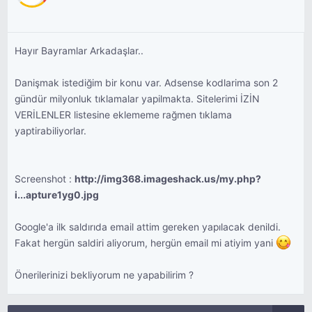
Hayır Bayramlar Arkadaşlar..
Danişmak istediğim bir konu var. Adsense kodlarima son 2
gündür milyonluk tıklamalar yapilmakta. Sitelerimi İZİN
VERİLENLER listesine eklememe rağmen tıklama
yaptirabiliyorlar.
Screenshot :
http://img368.imageshack.us/my.php?
i...apture1yg0.jpg
Google'a ilk saldırıda email attim gereken yapılacak denildi.
Fakat hergün saldiri aliyorum, hergün email mi atiyim yani
Önerilerinizi bekliyorum ne yapabilirim ?