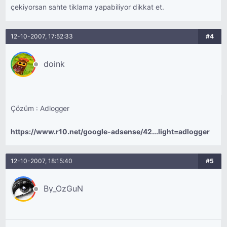
çekiyorsan sahte tiklama yapabiliyor dikkat et.
12-10-2007, 17:52:33
#4
doink
Çözüm : Adlogger
https://www.r10.net/google-adsense/42...light=adlogger
12-10-2007, 18:15:40
#5
By_OzGuN