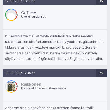
12-10-2007, 13:30:18
#2
GoTcHA
Üyeliği durduruldu
bu saldırılarda mail atmayla kurtulabilirsin daha mantıklı
saldırsalar sen bile farketmeden ban yiyebilirsin. gösterimlerle
tıklama arasındaki yüzdeyi mantıklı bi seviyede tutturarak
saldırırlarsa ban yiyebilirsin. benim başıma geldi o yüzden
söylüyorum. sadece 2 gün saldırdılar ve 3. gün ban yemiştim.
12-10-2007, 17:46:56
#3
Raikkonen
Eposta Aktivasyonu Gerekmekte
Adsense olan bir sayfana baska siteden iframe ile trafik