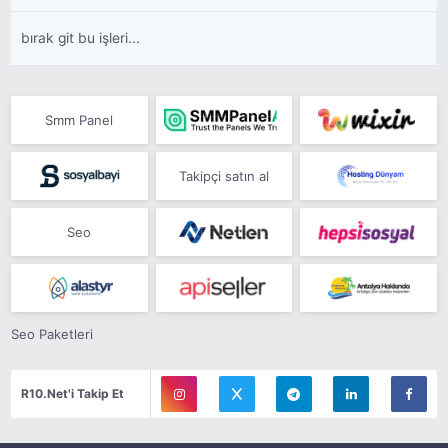
bırak git bu işleri...
Smm Panel
Takipçi satın al
Seo
Seo Paketleri
R10.Net'i Takip Et