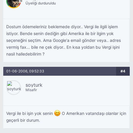
Üyeliği durduruldu
Dostum ödemeleriniz beklemede diyor.. Vergi ile ilgili işlem
istiyor. Bende senin dediğin gibi Amerika ile bir ilgim yok
seçeneğini seçtim. Ama Google'a email gönder veya.. adres
vermiş fax... bile ne çek diyor.. En kısa yoldan bu Vergi işini
nasil halledebilirim ?
01-06-2006, 09:52:33
#4
soyturk
Misafir
Vergi ile bi işin yok senin
O Amerikan vatandaşı olanlar için
geçerli bir durum.