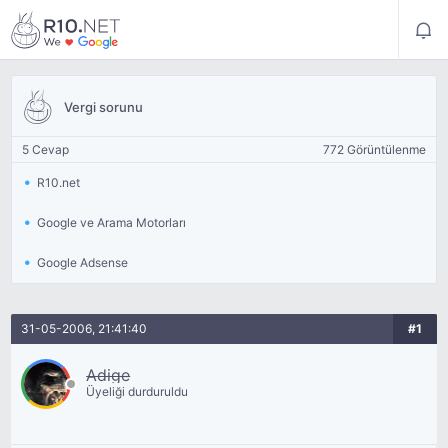
Vergi sorunu
5 Cevap
772 Görüntülenme
R10.net
Google ve Arama Motorları
Google Adsense
31-05-2006, 21:41:40
#1
Adige
Üyeliği durduruldu