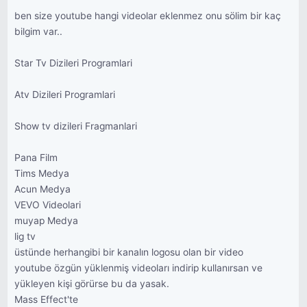
ben size youtube hangi videolar eklenmez onu sölim bir kaç
bilgim var..
Star Tv Dizileri Programlari
Atv Dizileri Programlari
Show tv dizileri Fragmanlari
Pana Film
Tims Medya
Acun Medya
VEVO Videolari
muyap Medya
lig tv
üstünde herhangibi bir kanalın logosu olan bir video
youtube özgün yüklenmiş videoları indirip kullanırsan ve
yükleyen kişi görürse bu da yasak.
Mass Effect'te