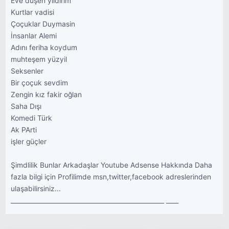
Eve düşen yıldırım
Kurtlar vadisi
Çoçuklar Duymasin
İnsanlar Alemi
Adını feriha koydum
muhteşem yüzyil
Seksenler
Bir çoçuk sevdim
Zengin kız fakir oğlan
Saha Dışı
Komedi Türk
Ak PArti
işler güçler
Şimdlilik Bunlar Arkadaşlar Youtube Adsense Hakkında Daha
fazla bilgi için Profilimde msn,twitter,facebook adreslerinden
ulaşabilirsiniz...
__________________________________________________ ____