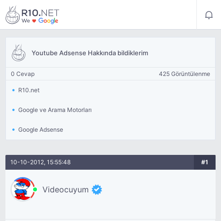
Youtube Adsense Hakkında bildiklerim
0 Cevap
425 Görüntülenme
R10.net
Google ve Arama Motorları
Google Adsense
10-10-2012, 15:55:48
#1
Videocuyum