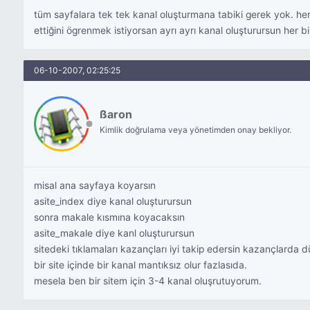
tüm sayfalara tek tek kanal oluşturmana tabiki gerek yok. her 
ettiğini ögrenmek istiyorsan ayrı ayrı kanal oluşturursun her bi
06-10-2007, 02:25:25
ßaron
Kimlik doğrulama veya yönetimden onay bekliyor.
misal ana sayfaya koyarsın
asite_index diye kanal oluşturursun
sonra makale kısmına koyacaksın
asite_makale diye kanl oluşturursun
sitedeki tıklamaları kazançları iyi takip edersin kazançlarda
bir site içinde bir kanal mantıksız olur fazlasıda.
mesela ben bir sitem için 3-4 kanal oluşrutuyorum.