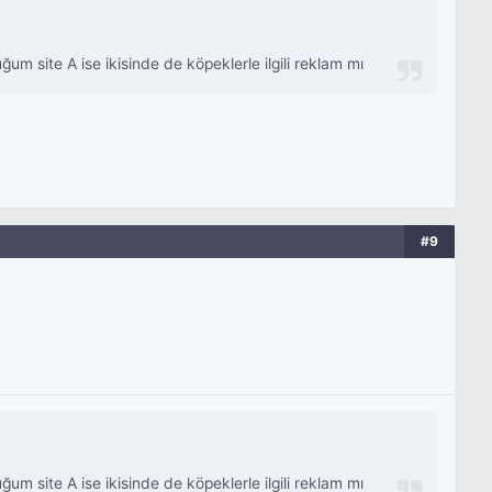
uğum site A ise ikisinde de köpeklerle ilgili reklam mı
#9
uğum site A ise ikisinde de köpeklerle ilgili reklam mı