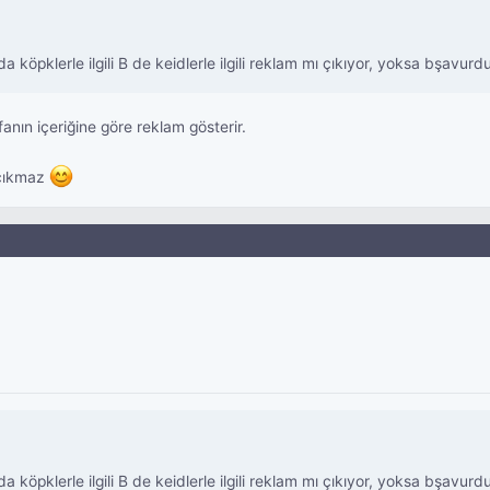
da köpklerle ilgili B de keidlerle ilgili reklam mı çıkıyor, yoksa bşavurd
ın içeriğine göre reklam gösterir.
 çıkmaz
da köpklerle ilgili B de keidlerle ilgili reklam mı çıkıyor, yoksa bşavurd