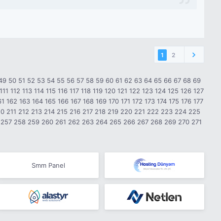
1
2
49
50
51
52
53
54
55
56
57
58
59
60
61
62
63
64
65
66
67
68
69
111
112
113
114
115
116
117
118
119
120
121
122
123
124
125
126
127
61
162
163
164
165
166
167
168
169
170
171
172
173
174
175
176
177
10
211
212
213
214
215
216
217
218
219
220
221
222
223
224
225
257
258
259
260
261
262
263
264
265
266
267
268
269
270
271
Smm Panel