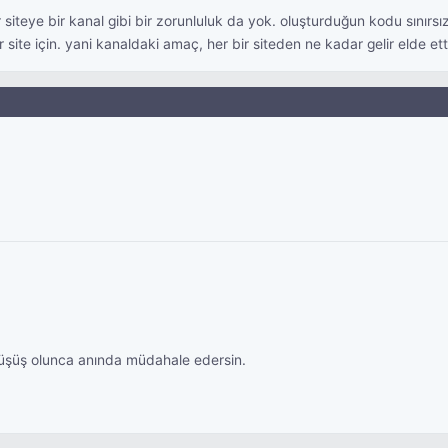
siteye bir kanal gibi bir zorunluluk da yok. oluşturduğun kodu sınırsız
r site için. yani kanaldaki amaç, her bir siteden ne kadar gelir elde et
 düşüş olunca anında müdahale edersin.