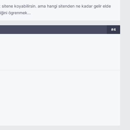
 sitene koyabilirsin. ama hangi sitenden ne kadar gelir elde
tiğini ögrenmek...
#4