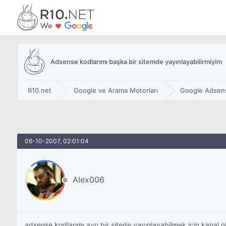
Adsense kodlarımı başka bir sitemde yayınlayabilirmiyim
R10.net
Google ve Arama Motorları
Google Adsen
06-10-2007, 02:01:04
Alex006
adsense kodlarımı ayrı bir sitede yayınlayabilmek için kanal