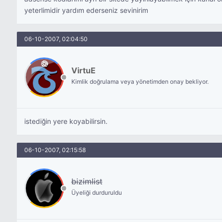
yeterlimidir yardım ederseniz sevinirim
06-10-2007, 02:04:50
VirtuE
Kimlik doğrulama veya yönetimden onay bekliyor.
istediğin yere koyabilirsin.
06-10-2007, 02:15:58
bizimlist
Üyeliği durduruldu