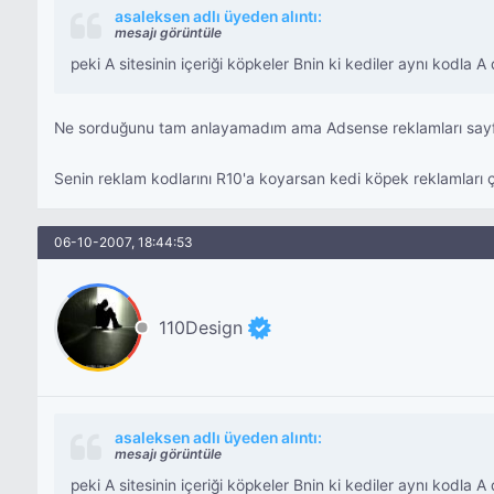
asaleksen adlı üyeden alıntı:
mesajı görüntüle
peki A sitesinin içeriği köpkeler Bnin ki kediler aynı kodla A 
Ne sorduğunu tam anlayamadım ama Adsense reklamları sayfan
Senin reklam kodlarını R10'a koyarsan kedi köpek reklamları
06-10-2007, 18:44:53
110Design
asaleksen adlı üyeden alıntı:
mesajı görüntüle
peki A sitesinin içeriği köpkeler Bnin ki kediler aynı kodla A 