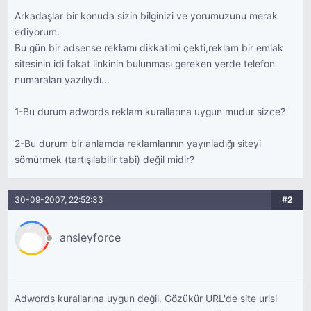
Arkadaşlar bir konuda sizin bilginizi ve yorumuzunu merak
ediyorum.
Bu gün bir adsense reklamı dikkatimi çekti,reklam bir emlak
sitesinin idi fakat linkinin bulunması gereken yerde telefon
numaraları yazılıydı...
1-Bu durum adwords reklam kurallarına uygun mudur sizce?
2-Bu durum bir anlamda reklamlarının yayınladığı siteyi
sömürmek (tartışılabilir tabi) değil midir?
30-09-2007, 22:52:33
#2
ansleyforce
Adwords kurallarına uygun değil. Gözükür URL'de site urlsi