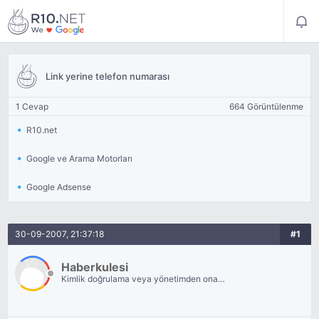
Link yerine telefon numarası
1 Cevap
664 Görüntülenme
R10.net
Google ve Arama Motorları
Google Adsense
30-09-2007, 21:37:18
#1
Haberkulesi
Kimlik doğrulama veya yönetimden onay
bekliyor.