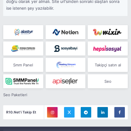
doğru olarak yer almalı. Site url'sinden sonraki slaştan sonra
ise istenen şey yazılabilir.
Smm Panel
Takipçi satın al
Seo
Seo Paketleri
R10.Net'i Takip Et