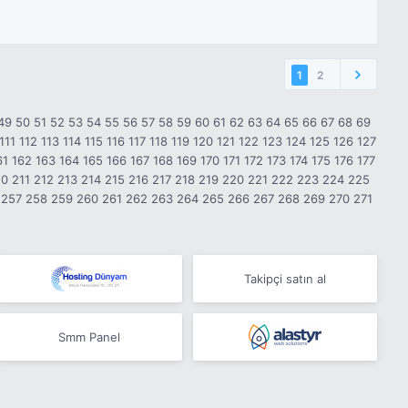
1
2
49
50
51
52
53
54
55
56
57
58
59
60
61
62
63
64
65
66
67
68
69
111
112
113
114
115
116
117
118
119
120
121
122
123
124
125
126
127
61
162
163
164
165
166
167
168
169
170
171
172
173
174
175
176
177
10
211
212
213
214
215
216
217
218
219
220
221
222
223
224
225
257
258
259
260
261
262
263
264
265
266
267
268
269
270
271
Takipçi satın al
Smm Panel