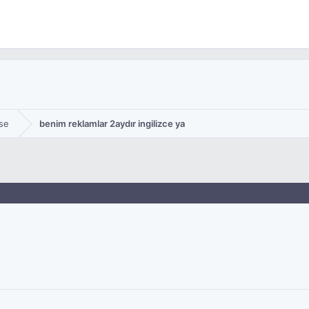
se
benim reklamlar 2aydır ingilizce ya