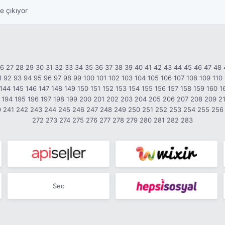
e çıkıyor
26
27
28
29
30
31
32
33
34
35
36
37
38
39
40
41
42
43
44
45
46
47
48
1
92
93
94
95
96
97
98
99
100
101
102
103
104
105
106
107
108
109
110
144
145
146
147
148
149
150
151
152
153
154
155
156
157
158
159
160
1
194
195
196
197
198
199
200
201
202
203
204
205
206
207
208
209
2
0
241
242
243
244
245
246
247
248
249
250
251
252
253
254
255
256
272
273
274
275
276
277
278
279
280
281
282
283
Seo