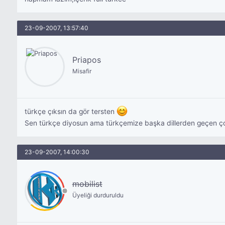
23-09-2007, 13:57:40
Priapos
Misafir
türkçe çıksın da gör tersten
Sen türkçe diyosun ama türkçemize başka dillerden geçen çok 
23-09-2007, 14:00:30
mobilist
Üyeliği durduruldu