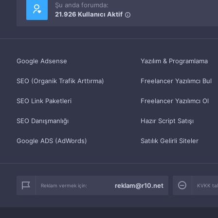
Şu anda forumda:
21.926 Kullanıcı Aktif
Google Adsense
Yazılım & Programlama
SEO (Organik Trafik Arttırma)
Freelancer Yazılımcı Bul
SEO Link Paketleri
Freelancer Yazılımcı Ol
SEO Danışmanlığı
Hazır Script Satışı
Google ADS (AdWords)
Satılık Gelirli Siteler
reklam@r10.net
Reklam vermek için:
KVKK tale