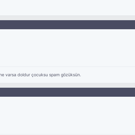
er ne varsa doldur çocuksu spam gözüksün.