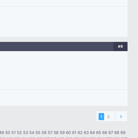
#9
1
2
49
50
51
52
53
54
55
56
57
58
59
60
61
62
63
64
65
66
67
68
69