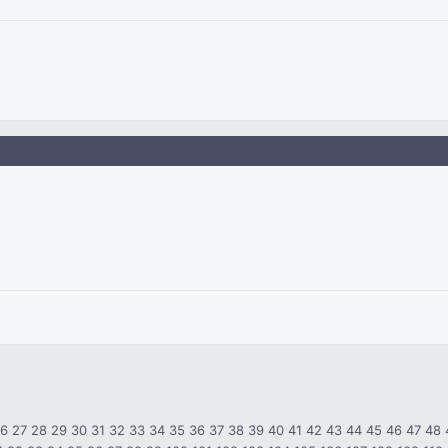
26
27
28
29
30
31
32
33
34
35
36
37
38
39
40
41
42
43
44
45
46
47
48