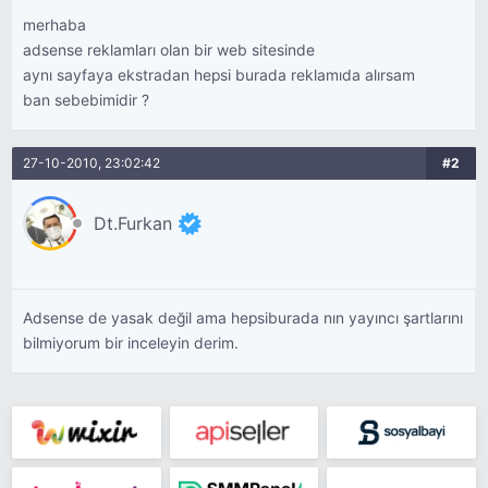
merhaba
adsense reklamları olan bir web sitesinde
aynı sayfaya ekstradan hepsi burada reklamıda alırsam
ban sebebimidir ?
27-10-2010, 23:02:42
#2
Dt.Furkan
Adsense de yasak değil ama hepsiburada nın yayıncı şartlarını
bilmiyorum bir inceleyin derim.