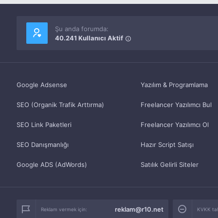
Şu anda forumda:
40.241 Kullanıcı Aktif
Google Adsense
Yazılım & Programlama
SEO (Organik Trafik Arttırma)
Freelancer Yazılımcı Bul
SEO Link Paketleri
Freelancer Yazılımcı Ol
SEO Danışmanlığı
Hazır Script Satışı
Google ADS (AdWords)
Satılık Gelirli Siteler
reklam@r10.net
Reklam vermek için:
KVKK tale