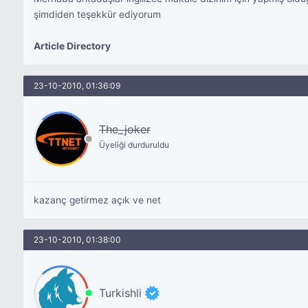
şimdiden teşekkür ediyorum
Article Directory
23-10-2010, 01:36:09
The_joker
Üyeliği durduruldu
kazanç getirmez açık ve net
23-10-2010, 01:38:00
Turkishli