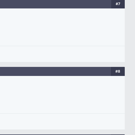
#7
#8