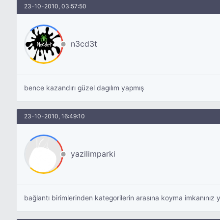
23-10-2010, 03:57:50
n3cd3t
bence kazandırı güzel dagılım yapmış
23-10-2010, 16:49:10
yazilimparki
bağlantı birimlerinden kategorilerin arasına koyma imkanınız