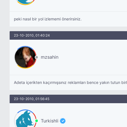
peki nasıl bir yol izlememi önerirsiniz.
23-10-2010, 01:40:24
mzsahin
Adeta içerikten kaçırmışsınız reklamları bence yakın tutun birbi
23-10-2010, 01:56:45
Turkishli