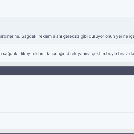
rbirlerine. Sağdaki reklam alanı gereksiz gibi duruyor onun yerine içeri
m sağdaki dikey reklamıda içeriğin direk yanına çektim böyle biraz dah