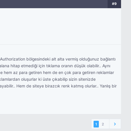
#9
Authorization bölgesindeki alt alta vermiş olduğunuz bağlantı
ana hitap etmediği için tıklama oranın düşük olabilir.. Aynı
nde hem az para getiren hem de en çok para getiren reklamlar
lamlardan oluşurlar ki üste çıkabilip sizin sitenizde
yabilir.. Hem de siteye birazcık renk katmış olurlar.. Yanlış bir
1
2