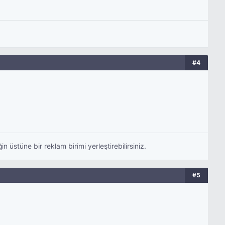
#4
 üstüne bir reklam birimi yerleştirebilirsiniz.
#5