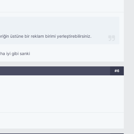
ğin üstüne bir reklam birimi yerleştirebilirsiniz.
a iyi gibi sanki
#6