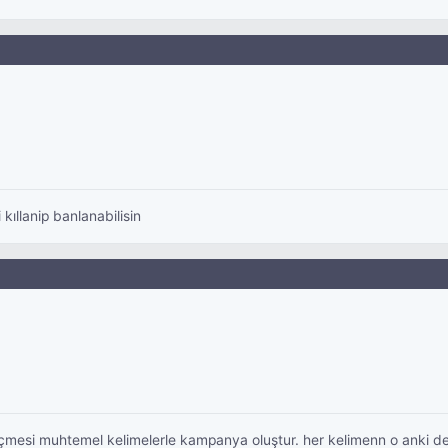
llanip banlanabilisin
mesi muhtemel kelimelerle kampanya oluştur. her kelimenn o anki dege