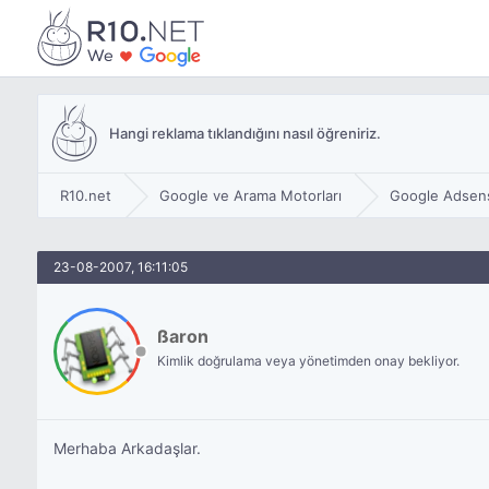
Hangi reklama tıklandığını nasıl öğreniriz.
R10.net
Google ve Arama Motorları
Google Adsen
23-08-2007, 16:11:05
ßaron
Kimlik doğrulama veya yönetimden onay bekliyor.
Merhaba Arkadaşlar.