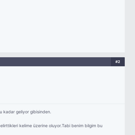
#2
şu kadar geliyor gibisinden.
irttikleri kelime üzerine oluyor.Tabi benim bilgim bu