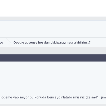
se
Google adsense hesabımdaki parayı nasıl alabilirim _?
ödeme yapılmıyor bu konuda beni aydınlatabilirmisiniz (zalim41) şim