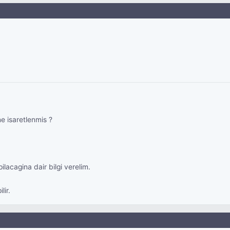
e isaretlenmis ?
acagina dair bilgi verelim.
ir.