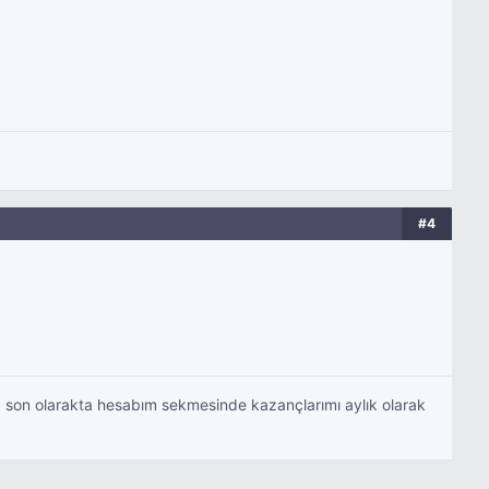
#4
 son olarakta hesabım sekmesinde kazançlarımı aylık olarak