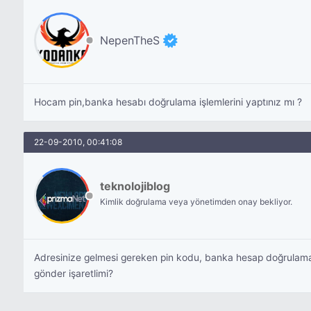
NepenTheS
Hocam pin,banka hesabı doğrulama işlemlerini yaptınız mı ?
22-09-2010, 00:41:08
teknolojiblog
Kimlik doğrulama veya yönetimden onay bekliyor.
Adresinize gelmesi gereken pin kodu, banka hesap doğrulamas
gönder işaretlimi?