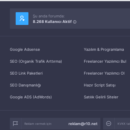
Şu anda forumda:
8.268 Kullanıcı Aktif
Google Adsense
Yazılım & Programlama
SEO (Organik Trafik Arttırma)
Freelancer Yazılımcı Bul
SEO Link Paketleri
Freelancer Yazılımcı Ol
SEO Danışmanlığı
Hazır Script Satışı
Google ADS (AdWords)
Satılık Gelirli Siteler
reklam@r10.net
Reklam vermek için:
KVKK tale