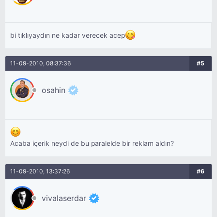
bi tıklıyaydın ne kadar verecek acep
11-09-2010, 08:37:36
#5
osahin
Acaba içerik neydi de bu paralelde bir reklam aldın?
11-09-2010, 13:37:26
#6
vivalaserdar