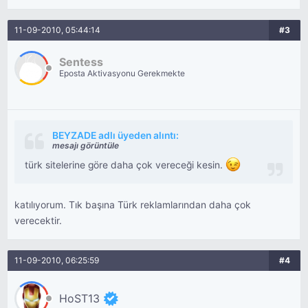
11-09-2010, 05:44:14
#3
Sentess
Eposta Aktivasyonu Gerekmekte
BEYZADE adlı üyeden alıntı:
mesajı görüntüle
türk sitelerine göre daha çok vereceği kesin.
katılıyorum. Tık başına Türk reklamlarından daha çok
verecektir.
11-09-2010, 06:25:59
#4
HoST13