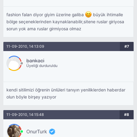
fashion falan diyor giyim üzerine galiba
büyük ihtimalle
bölge seçeneklerinden kaynaklanabilir,sitene ruslar giriyosa
sorun yok ama ruslar girmiyosa olmaz
11-09-2010, 14:13:09
#7
bankaci
Üyeliği durduruldu
kendi sitilimizi öğrenin ünlüleri tanıyın yeniliklerden haberdar
olun böyle birşey yazıyor
11-09-2010, 14:15:48
#8
OnurTurk