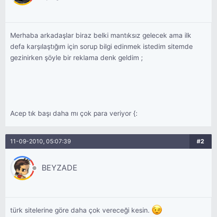
Merhaba arkadaşlar biraz belki mantıksız gelecek ama ilk
defa karşılaştığım için sorup bilgi edinmek istedim sitemde
gezinirken şöyle bir reklama denk geldim ;
Acep tık başı daha mı çok para veriyor {:
11-09-2010, 05:07:39
#2
BEYZADE
türk sitelerine göre daha çok vereceği kesin.