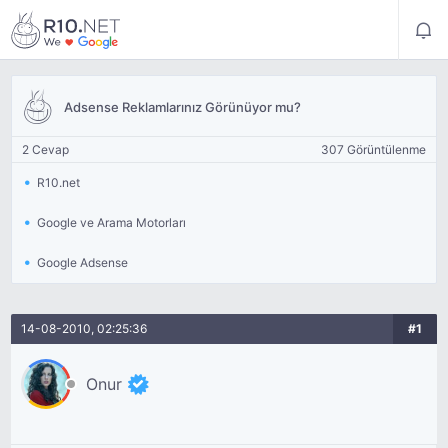
Adsense Reklamlarınız Görünüyor mu?
2 Cevap
307 Görüntülenme
R10.net
Google ve Arama Motorları
Google Adsense
14-08-2010, 02:25:36
#1
Onur