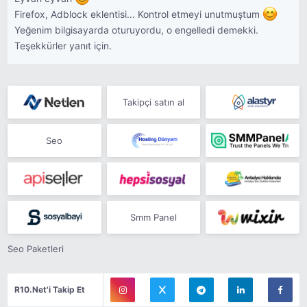
Firefox, Adblock eklentisi... Kontrol etmeyi unutmuştum
Yeğenim bilgisayarda oturuyordu, o engelledi demekki.
Teşekkürler yanıt için.
Takipçi satın al
Seo
Smm Panel
Seo Paketleri
R10.Net'i Takip Et