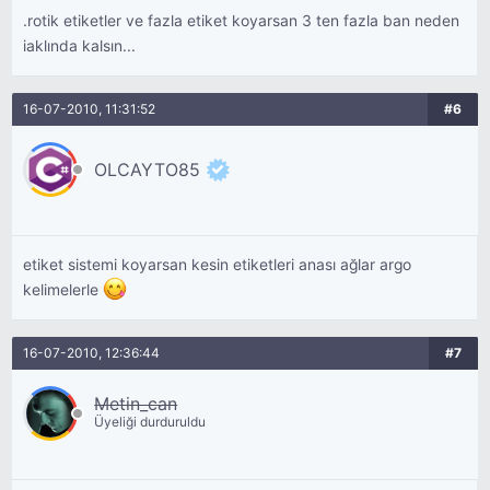
.rotik etiketler ve fazla etiket koyarsan 3 ten fazla ban neden
iaklında kalsın...
16-07-2010, 11:31:52
#6
OLCAYTO85
etiket sistemi koyarsan kesin etiketleri anası ağlar argo
kelimelerle
16-07-2010, 12:36:44
#7
Metin_can
Üyeliği durduruldu