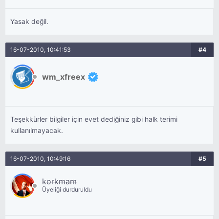
Yasak değil.
16-07-2010, 10:41:53
#4
wm_xfreex
Teşekkürler bilgiler için evet dediğiniz gibi halk terimi
kullanılmayacak.
16-07-2010, 10:49:16
#5
korkmam
Üyeliği durduruldu