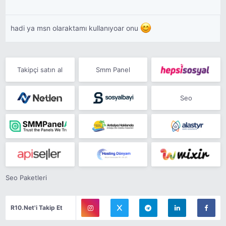
hadi ya msn olaraktamı kullanıyoar onu
Takipçi satın al
Smm Panel
Seo
Seo Paketleri
R10.Net'i Takip Et