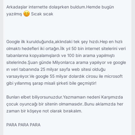
Arkadaşlar internette dolaşırken buldum.Hemde bugün
yazılmış
Sıcak sıcak
Google ilk kurulduğunda,aklındaki tek şey hızdı.Hep en hızlı
olmaktı hedefleri iki ortağın.İlk yıl 50 bin internet sitelerini veri
tabanlarına kopyalamışlardı ve 100 bin arama yapılmıştı
sitelerinde.Şuan günde Milyonlarca arama yapılıyor ve google
ın veri tabanında 25 milyar sayfa web sitesi olduğu
varsayılıyor.Ve google 55 milyar dolardık cirosu ile microsoft
gibi yıllanmış şarap misali şirketi bile geçmiştir!
Bunları elbet biliyorsunuzdur.Yazmamaın nedeni Karşımızda
çocuk oyuncağı bir sitenin olmamasıdır..Bunu aklamızda her
zaman bir köşeye not olarak bırakalım.
PARA PARA PARA