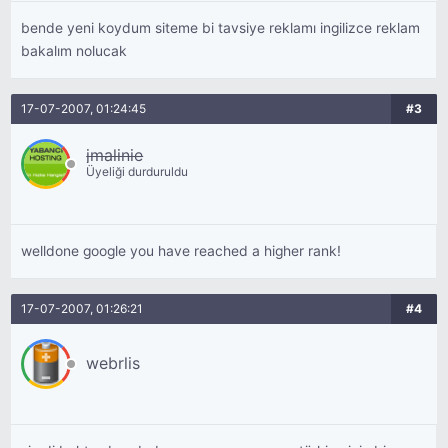
bende yeni koydum siteme bi tavsiye reklamı ingilizce reklam
bakalım nolucak
17-07-2007, 01:24:45
#3
jmalinie
Üyeliği durduruldu
welldone google you have reached a higher rank!
17-07-2007, 01:26:21
#4
webrlis