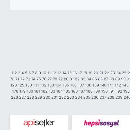
1
2
3
4
5
6
7
8
9
10
11
12
13
14
15
16
17
18
19
20
21
22
23
24
25
70
71
72
73
74
75
76
77
78
79
80
81
82
83
84
85
86
87
88
89
90
9
128
129
130
131
132
133
134
135
136
137
138
139
140
141
142
143
178
179
180
181
182
183
184
185
186
187
188
189
190
191
192
193
226
227
228
229
230
231
232
233
234
235
236
237
238
239
24