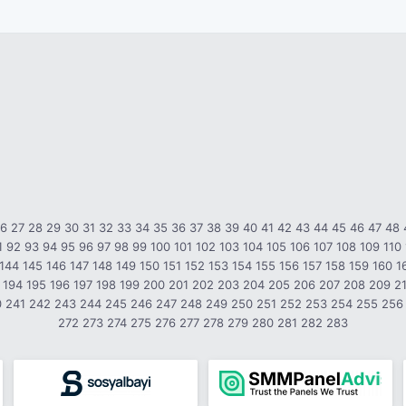
26
27
28
29
30
31
32
33
34
35
36
37
38
39
40
41
42
43
44
45
46
47
48
1
92
93
94
95
96
97
98
99
100
101
102
103
104
105
106
107
108
109
110
144
145
146
147
148
149
150
151
152
153
154
155
156
157
158
159
160
1
194
195
196
197
198
199
200
201
202
203
204
205
206
207
208
209
2
0
241
242
243
244
245
246
247
248
249
250
251
252
253
254
255
256
272
273
274
275
276
277
278
279
280
281
282
283