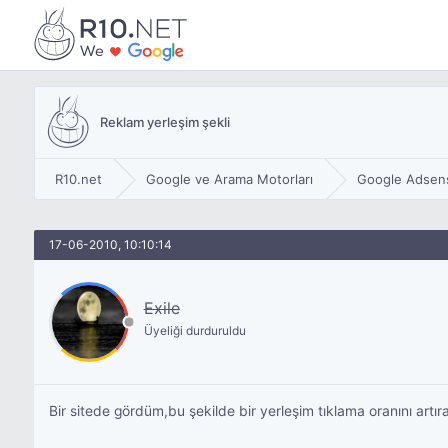
Reklam yerleşim şekli
R10.net
Google ve Arama Motorları
Google Adsen
17-06-2010, 10:10:14
Exile
Üyeliği durduruldu
Bir sitede gördüm,bu şekilde bir yerleşim tıklama oranını artı