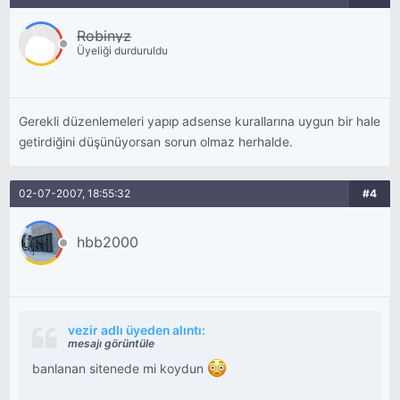
Robinyz
Üyeliği durduruldu
Gerekli düzenlemeleri yapıp adsense kurallarına uygun bir hale
getirdiğini düşünüyorsan sorun olmaz herhalde.
02-07-2007, 18:55:32
#4
hbb2000
vezir adlı üyeden alıntı:
mesajı görüntüle
banlanan sitenede mi koydun