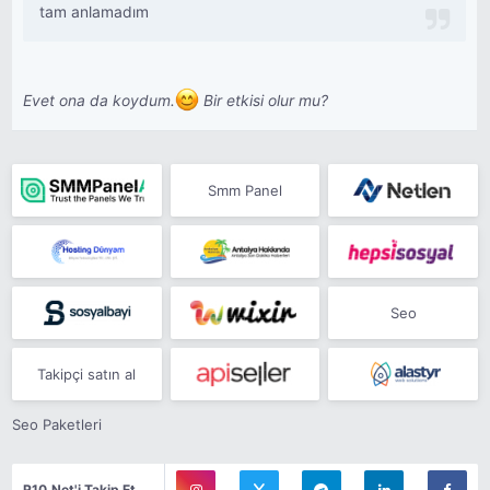
tam anlamadım
Evet ona da koydum.
Bir etkisi olur mu?
Smm Panel
Seo
Takipçi satın al
Seo Paketleri
R10.Net'i Takip Et