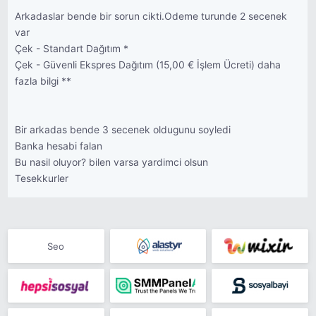
Arkadaslar bende bir sorun cikti.Odeme turunde 2 secenek
var
Çek - Standart Dağıtım *
Çek - Güvenli Ekspres Dağıtım (15,00 € İşlem Ücreti) daha
fazla bilgi **
Bir arkadas bende 3 secenek oldugunu soyledi
Banka hesabi falan
Bu nasil oluyor? bilen varsa yardimci olsun
Tesekkurler
Seo