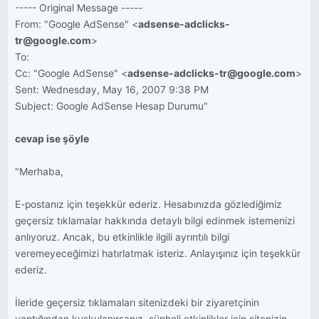
----- Original Message -----
From: "Google AdSense" <
adsense-adclicks-
tr@google.com
>
To:
Cc: "Google AdSense" <
adsense-adclicks-tr@google.com
>
Sent: Wednesday, May 16, 2007 9:38 PM
Subject: Google AdSense Hesap Durumu"
cevap ise şöyle
"Merhaba,
E-postanız için teşekkür ederiz. Hesabınızda gözlediğimiz
geçersiz tıklamalar hakkında detaylı bilgi edinmek istemenizi
anlıyoruz. Ancak, bu etkinlikle ilgili ayrıntılı bilgi
veremeyeceğimizi hatırlatmak isteriz. Anlayışınız için teşekkür
ederiz.
İleride geçersiz tıklamaları sitenizdeki bir ziyaretçinin