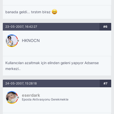
banada geldi... tırstım biraz
23-05-2007, 16:42:27
#6
HKNOCN
Kullanıcıları azaltmak için elinden geleni yapıyor Adsense
merkezi..
24-05-2007, 15:28:18
#7
eserdark
Eposta Aktivasyonu Gerekmekte