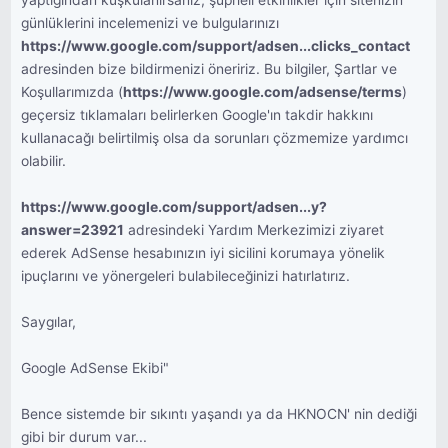
yaptığından kuşkulanırsanız, şüpheli etkinlikler için sitenizin
günlüklerini incelemenizi ve bulgularınızı
https://www.google.com/support/adsen...clicks_contact
adresinden bize bildirmenizi öneririz. Bu bilgiler, Şartlar ve
Koşullarımızda (
https://www.google.com/adsense/terms
)
geçersiz tıklamaları belirlerken Google'ın takdir hakkını
kullanacağı belirtilmiş olsa da sorunları çözmemize yardımcı
olabilir.
https://www.google.com/support/adsen...y?
answer=23921
adresindeki Yardım Merkezimizi ziyaret
ederek AdSense hesabınızın iyi sicilini korumaya yönelik
ipuçlarını ve yönergeleri bulabileceğinizi hatırlatırız.
Saygılar,
Google AdSense Ekibi"
Bence sistemde bir sıkıntı yaşandı ya da HKNOCN' nin dediği
gibi bir durum var...