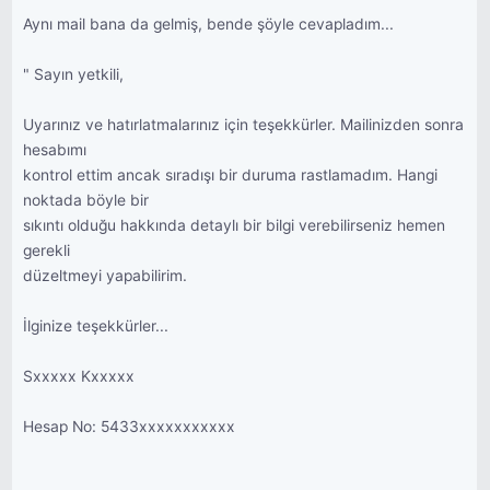
Aynı mail bana da gelmiş, bende şöyle cevapladım...
" Sayın yetkili,
Uyarınız ve hatırlatmalarınız için teşekkürler. Mailinizden sonra
hesabımı
kontrol ettim ancak sıradışı bir duruma rastlamadım. Hangi
noktada böyle bir
sıkıntı olduğu hakkında detaylı bir bilgi verebilirseniz hemen
gerekli
düzeltmeyi yapabilirim.
İlginize teşekkürler...
Sxxxxx Kxxxxx
Hesap No: 5433xxxxxxxxxxx