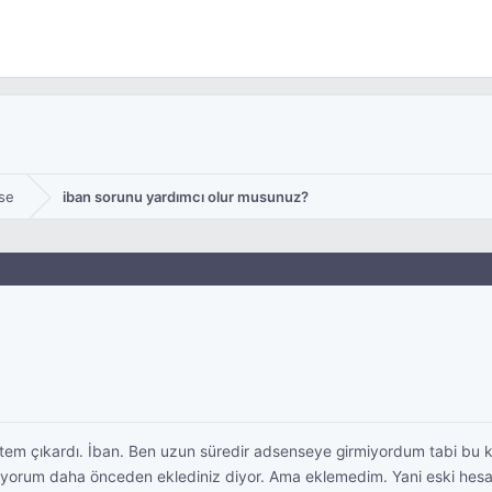
se
iban sorunu yardımcı olur musunuz?
stem çıkardı. İban. Ben uzun süredir adsenseye girmiyordum tabi b
riyorum daha önceden eklediniz diyor. Ama eklemedim. Yani eski hesap