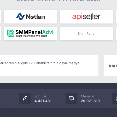
Smm Panel
il adresinizi çoklu kullanabilirsiniz. Sosyal medya
R10.
Konular:
Mesajlar:
4.431.431
29.971.810