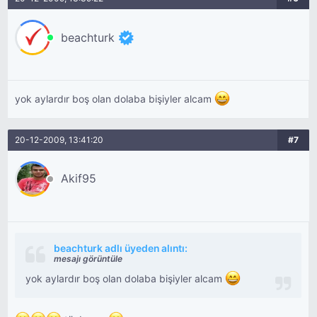
beachturk
yok aylardır boş olan dolaba bişiyler alcam
20-12-2009, 13:41:20
#7
Akif95
beachturk adlı üyeden alıntı:
mesajı görüntüle
yok aylardır boş olan dolaba bişiyler alcam