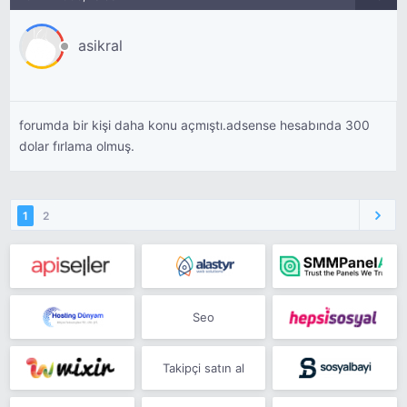
asikral
forumda bir kişi daha konu açmıştı.adsense hesabında 300
dolar fırlama olmuş.
1
2
Seo
Takipçi satın al