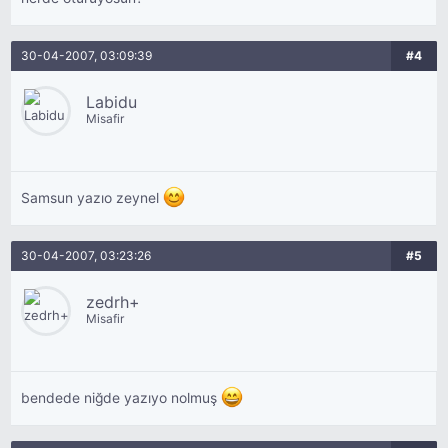
30-04-2007, 03:09:39
#4
Labidu
Misafir
Samsun yazıo zeynel
30-04-2007, 03:23:26
#5
zedrh+
Misafir
bendede niğde yazıyo nolmuş