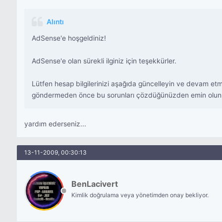
Alıntı
AdSense'e hoşgeldiniz!
AdSense'e olan sürekli ilginiz için teşekkürler.
Lütfen hesap bilgilerinizi aşağıda güncelleyin ve devam etme
göndermeden önce bu sorunları çözdüğünüzden emin olun
yardım ederseniz...
13-11-2009, 00:30:13
BenLacivert
Kimlik doğrulama veya yönetimden onay bekliyor.