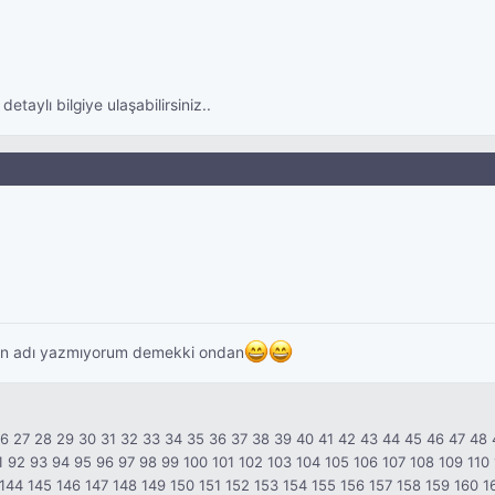
taylı bilgiye ulaşabilirsiniz..
an adı yazmıyorum demekki ondan
26
27
28
29
30
31
32
33
34
35
36
37
38
39
40
41
42
43
44
45
46
47
48
1
92
93
94
95
96
97
98
99
100
101
102
103
104
105
106
107
108
109
110
144
145
146
147
148
149
150
151
152
153
154
155
156
157
158
159
160
1