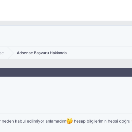
se
Adsense Başvuru Hakkında
r neden kabul edilmiyor anlamadım
hesap bilgilerimin hepsi doğru