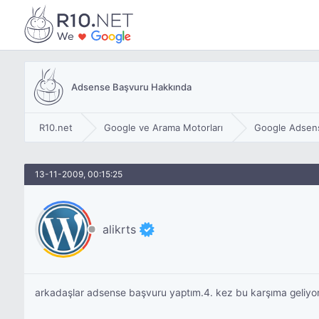
Adsense Başvuru Hakkında
R10.net
Google ve Arama Motorları
Google Adsen
13-11-2009, 00:15:25
alikrts
arkadaşlar adsense başvuru yaptım.4. kez bu karşıma geliyo