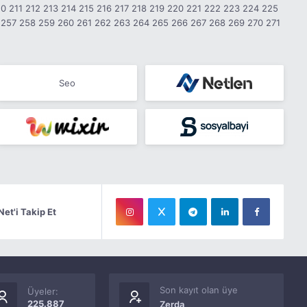
10
211
212
213
214
215
216
217
218
219
220
221
222
223
224
225
257
258
259
260
261
262
263
264
265
266
267
268
269
270
271
Seo
Net'i Takip Et
Son kayıt olan üye
Üyeler:
225.887
Zerda