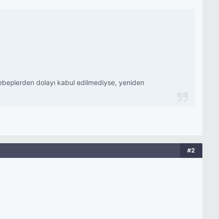
i sebeplerden dolayı kabul edilmediyse, yeniden
#2