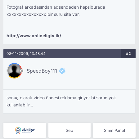
Fotoğraf arkadasından adsendeden hepsiburada
xxxxxxxxxxxxxxxx bir sürü site var.
http://www.onlineligtv.tk/
08-11-2009, 13:48:44
#2
SpeedBoy111
sonuç olarak video öncesi reklama giriyor bi sorun yok
kullanılabilir...
Seo
Smm Panel