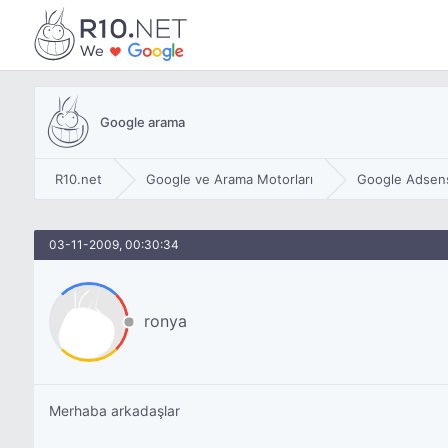
Google arama
R10.net
Google ve Arama Motorları
Google Adsen
03-11-2009, 00:30:34
ronya
Merhaba arkadaşlar