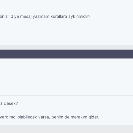
siniz" diye mesaj yazmam kurallara aykırımıdır?
niz desek?
yardımcı olabilecek varsa, benim de merakım gider.