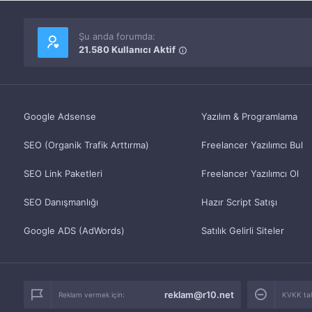
Şu anda forumda:
21.580 Kullanıcı Aktif
Google Adsense
Yazılım & Programlama
SEO (Organik Trafik Arttırma)
Freelancer Yazılımcı Bul
SEO Link Paketleri
Freelancer Yazılımcı Ol
SEO Danışmanlığı
Hazır Script Satışı
Google ADS (AdWords)
Satılık Gelirli Siteler
reklam@r10.net
Reklam vermek için:
KVKK tale