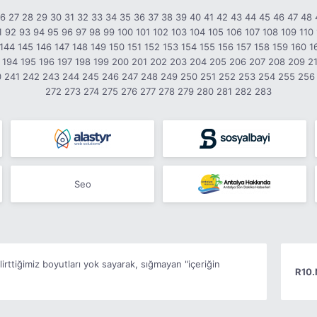
26
27
28
29
30
31
32
33
34
35
36
37
38
39
40
41
42
43
44
45
46
47
48
1
92
93
94
95
96
97
98
99
100
101
102
103
104
105
106
107
108
109
110
144
145
146
147
148
149
150
151
152
153
154
155
156
157
158
159
160
1
194
195
196
197
198
199
200
201
202
203
204
205
206
207
208
209
2
0
241
242
243
244
245
246
247
248
249
250
251
252
253
254
255
256
272
273
274
275
276
277
278
279
280
281
282
283
Seo
irttiğimiz boyutları yok sayarak, sığmayan "içeriğin
R10.