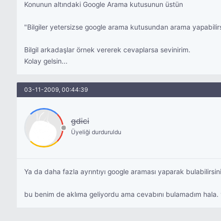
Konunun altındaki Google Arama kutusunun üstün
"Bilgiler yetersizse google arama kutusundan arama yapabilir
Bilgil arkadaşlar örnek vererek cevaplarsa sevinirim.
Kolay gelsin...
03-11-2009, 00:44:39
gdici
Üyeliği durduruldu
Ya da daha fazla ayrıntıyı google araması yaparak bulabilirsi
bu benim de aklıma geliyordu ama cevabını bulamadım hala. 