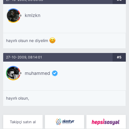
kmlzkn
hayırlı olsun ne diyelim
27-10-2009, 08:14:01
#5
muhammed
hayırlı olsun,
Takipçi satın al