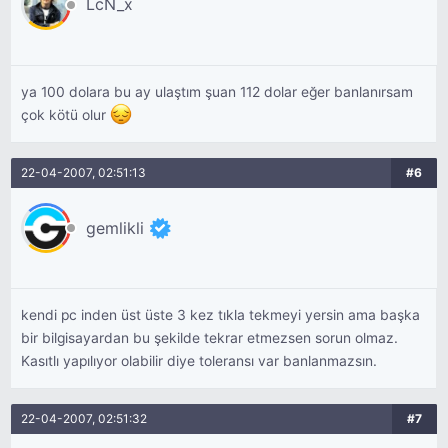
LcN_x
ya 100 dolara bu ay ulaştım şuan 112 dolar eğer banlanırsam
çok kötü olur
22-04-2007, 02:51:13
#6
gemlikli
kendi pc inden üst üste 3 kez tıkla tekmeyi yersin ama başka
bir bilgisayardan bu şekilde tekrar etmezsen sorun olmaz.
Kasıtlı yapılıyor olabilir diye toleransı var banlanmazsın.
22-04-2007, 02:51:32
#7