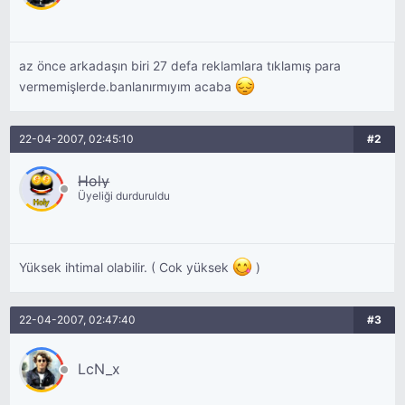
az önce arkadaşın biri 27 defa reklamlara tıklamış para
vermemişlerde.banlanırmıyım acaba
22-04-2007, 02:45:10
#2
Holy
Üyeliği durduruldu
Yüksek ihtimal olabilir. ( Cok yüksek
)
22-04-2007, 02:47:40
#3
LcN_x