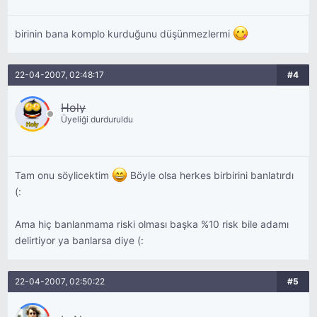
birinin bana komplo kurduğunu düşünmezlermi
22-04-2007, 02:48:17
#4
Holy
Üyeliği durduruldu
Tam onu söylicektim
Böyle olsa herkes birbirini banlatırdı
(:
Ama hiç banlanmama riski olması başka %10 risk bile adamı
delirtiyor ya banlarsa diye (:
22-04-2007, 02:50:22
#5