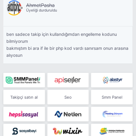
AhmetPasha
Üyeliği durduruldu
ben sadece takip için kullandığımdan engelleme kodunu
bilmiyorum
bakmıştım bi ara if ile bir php kod vardı sanırsam onun arasına
alıyosun
Takipçi satın al
Seo
Smm Panel