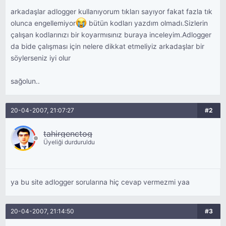
arkadaşlar adlogger kullanıyorum tıkları sayıyor fakat fazla tık
olunca engellemiyor
bütün kodları yazdım olmadı.Sizlerin
çalışan kodlarınızı bir koyarmısınız buraya inceleyim.Adlogger
da bide çalışması için nelere dikkat etmeliyiz arkadaşlar bir
söylerseniz iyi olur
sağolun..
20-04-2007, 21:07:27
#2
tahirgenctog
Üyeliği durduruldu
ya bu site adlogger sorularına hiç cevap vermezmi yaa
20-04-2007, 21:14:50
#3