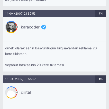
14-04-2007, 21:39:53
#4
karacoder
örnek olarak senin başvurduğun bilgisayardan reklama 20
kere tıklaman
veyahut başkasının 20 kere tıklaması.
15-04-2007, 00:55:57
#5
dijital