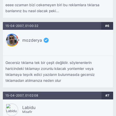
eeee ozaman bizi cekemeyen biri bu reklamlara tıklarsa
banlanırız bu nasıl olacak peki...
15-04-2007, 01:00:32
#6
mozderya
Gecersiz tıklama tek bir çeşit değildir. söylenenlerin
haricindeki tıklamayı zorunlu kılacak yontemler veya
tıklamaya teşvik edici yazıların bulunmasıda gecersiz
tıklamadan atılmanıza neden olur
15-04-2007, 01:02:08
#7
Labidu
Misafir