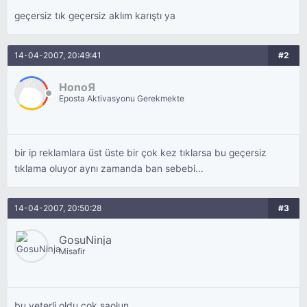
geçersiz tık geçersiz aklım karıştı ya
14-04-2007, 20:49:41
#2
HonoЯ
Eposta Aktivasyonu Gerekmekte
bir ip reklamlara üst üste bir çok kez tıklarsa bu geçersiz
tıklama oluyor aynı zamanda ban sebebi...
14-04-2007, 20:50:28
#3
GosuNinja
Misafir
bu yeterli oldu çok saolun