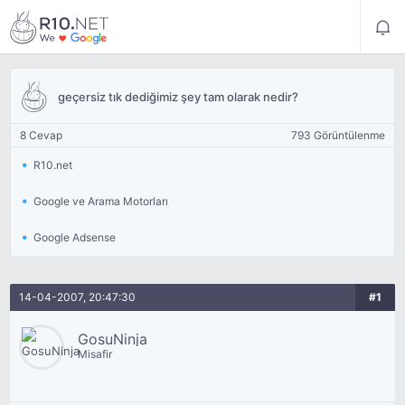
geçersiz tık dediğimiz şey tam olarak nedir?
8 Cevap
793 Görüntülenme
R10.net
Google ve Arama Motorları
Google Adsense
14-04-2007, 20:47:30
#1
GosuNinja
Misafir