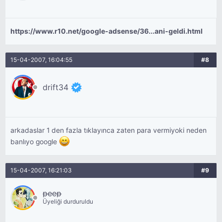
https://www.r10.net/google-adsense/36...ani-geldi.html
15-04-2007, 16:04:55
#8
drift34
arkadaslar 1 den fazla tıklayınca zaten para vermiyoki neden
banlıyo google
15-04-2007, 16:21:03
#9
peep
Üyeliği durduruldu