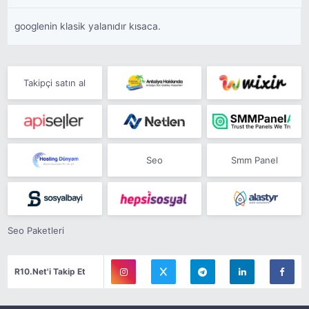
googlenin klasik yalanıdır kısaca.
Takipçi satın al
Seo
Smm Panel
Seo Paketleri
R10.Net'i Takip Et