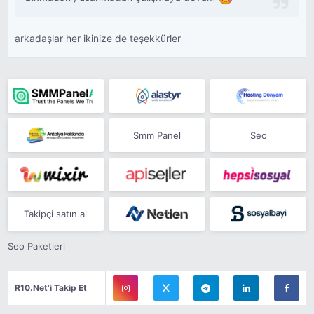
arkadaşlar her ikinize de teşekkürler
Smm Panel
Seo
Takipçi satın al
Seo Paketleri
R10.Net'i Takip Et