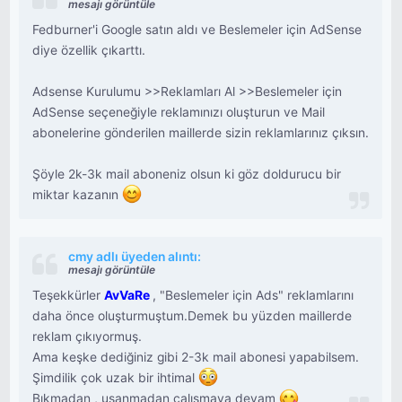
mesajı görüntüle
Fedburner'i Google satın aldı ve Beslemeler için AdSense
diye özellik çıkarttı.
Adsense Kurulumu >>Reklamları Al >>Beslemeler için
AdSense seçeneğiyle reklamınızı oluşturun ve Mail
abonelerine gönderilen maillerde sizin reklamlarınız çıksın.
Şöyle 2k-3k mail aboneniz olsun ki göz doldurucu bir
miktar kazanın
cmy adlı üyeden alıntı:
mesajı görüntüle
Teşekkürler
AvVaRe
, "Beslemeler için Ads" reklamlarını
daha önce oluşturmuştum.Demek bu yüzden maillerde
reklam çıkıyormuş.
Ama keşke dediğiniz gibi 2-3k mail abonesi yapabilsem.
Şimdilik çok uzak bir ihtimal
Bıkmadan , usanmadan çalışmaya devam