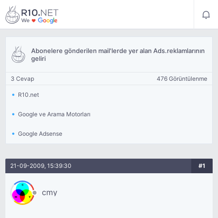
Abonelere gönderilen mail'lerde yer alan Ads.reklamlarının
geliri
3 Cevap
476 Görüntülenme
R10.net
Google ve Arama Motorları
Google Adsense
21-09-2009, 15:39:30
#1
cmy