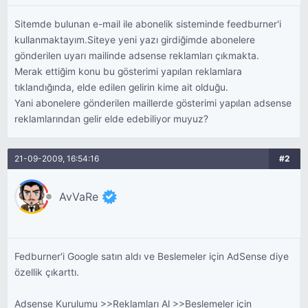
Sitemde bulunan e-mail ile abonelik sisteminde feedburner'i
kullanmaktayım.Siteye yeni yazı girdiğimde abonelere
gönderilen uyarı mailinde adsense reklamları çıkmakta.
Merak ettiğim konu bu gösterimi yapılan reklamlara
tıklandığında, elde edilen gelirin kime ait olduğu.
Yani abonelere gönderilen maillerde gösterimi yapılan adsense
reklamlarından gelir elde edebiliyor muyuz?
21-09-2009, 16:54:16
#2
AvVaRe
Fedburner'i Google satın aldı ve Beslemeler için AdSense diye
özellik çıkarttı.
Adsense Kurulumu >>Reklamları Al >>Beslemeler için