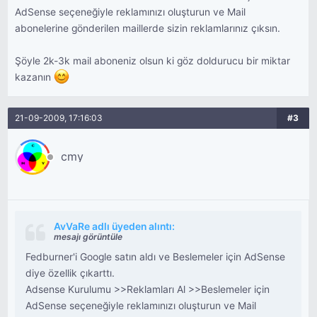
AdSense seçeneğiyle reklamınızı oluşturun ve Mail
abonelerine gönderilen maillerde sizin reklamlarınız çıksın.
Şöyle 2k-3k mail aboneniz olsun ki göz doldurucu bir miktar
kazanın
21-09-2009, 17:16:03
#3
cmy
AvVaRe adlı üyeden alıntı:
mesajı görüntüle
Fedburner'i Google satın aldı ve Beslemeler için AdSense
diye özellik çıkarttı.
Adsense Kurulumu >>Reklamları Al >>Beslemeler için
AdSense seçeneğiyle reklamınızı oluşturun ve Mail