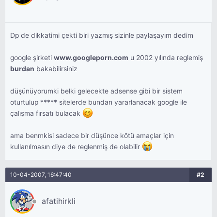
Dp de dikkatimi çekti biri yazmış sizinle paylaşayım dedim
google şirketi
www.googleporn.com
u 2002 yılında reglemiş
burdan
bakabilirsiniz
düşünüyorumki belki gelecekte adsense gibi bir sistem
oturtulup ***** sitelerde bundan yararlanacak google ile
çalışma fırsatı bulacak
ama benmkisi sadece bir düşünce kötü amaçlar için
kullanılmasın diye de reglenmiş de olabilir
10-04-2007, 16:47:40
#2
afatihirkli