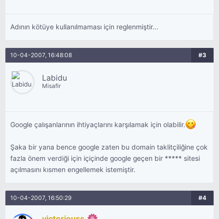
Adının kötüye kullanılmaması için reglenmiştir...
10-04-2007, 16:48:08
#3
Labidu
Misafir
Google çalışanlarının ihtiyaçlarını karşılamak için olabilir.
Şaka bir yana bence google zaten bu domain taklitçiliğine çok
fazla önem verdiği için içiçinde google geçen bir ***** sitesi
açılmasını kısmen engellemek istemiştir.
10-04-2007, 16:50:29
#4
victoriouss