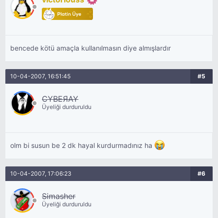
bencede kötü amaçla kullanılmasın diye almışlardır
10-04-2007, 16:51:45
#5
CYBEЯAY
Üyeliği durduruldu
olm bi susun be 2 dk hayal kurdurmadınız ha
10-04-2007, 17:06:23
#6
Simasher
Üyeliği durduruldu