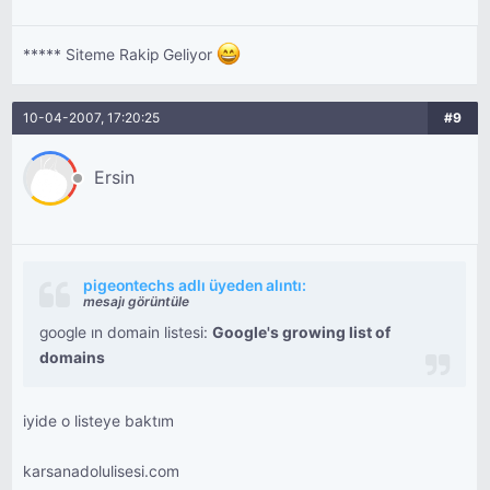
***** Siteme Rakip Geliyor
10-04-2007, 17:20:25
#9
Ersin
pigeontechs adlı üyeden alıntı:
mesajı görüntüle
google ın domain listesi:
Google's growing list of
domains
iyide o listeye baktım
karsanadolulisesi.com