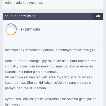
reklamlarla katlıyosunuz.
10-04-2007, 22:09:08
#8
aktanrikulu
İnsanları hak etmedikleri parayı kazanmaya teşvik etmişsin.
Senin burada anlattığın şey rakibi az olan, para kazandırma
ihtimali yüksek olan kelimeleri bulmak ve Google Adsense
sistemi üzerinden para kazanmak.
Bu mantıkla yapılan bir web sitesi ziyaretçisine hiçbir şey
kazandırmaz. Site sahibi Adsense'den kazanıyorsa da o
paraya ben "helal" demem.
Ayrıca sen "orijinal içerik" kavramının ne anlama geldiğini de
bilmiyorsun.