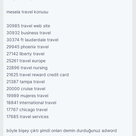
mesela travel konusu
30985 travel web site
30932 business travel
30374 ft lauderdale travel
29945 phoenix travel
27142 liberty travel
25261 travel europe
22896 travel nursing
21625 travel reward credit card
21387 tampa travel
20000 cruise travel
19989 mujeres travel
18841 international travel
17767 chicago travel
17685 travel services
böyle bişey çıktı şimdi onları demin durduğunuz adword