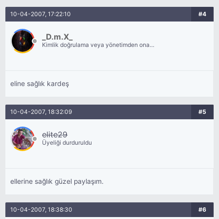
10-04-2007, 17:22:10
#4
_D.m.X_
Kimlik doğrulama veya yönetimden onay
bekliyor.
eline sağlık kardeş
10-04-2007, 18:32:09
#5
elite29
Üyeliği durduruldu
ellerine sağlık güzel paylaşım.
10-04-2007, 18:38:30
#6