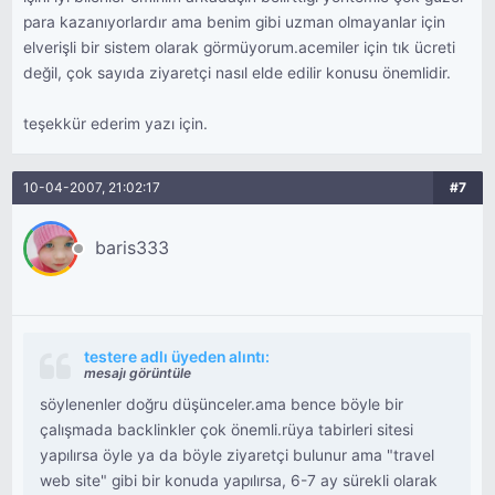
para kazanıyorlardır ama benim gibi uzman olmayanlar için
elverişli bir sistem olarak görmüyorum.acemiler için tık ücreti
değil, çok sayıda ziyaretçi nasıl elde edilir konusu önemlidir.
teşekkür ederim yazı için.
10-04-2007, 21:02:17
#7
baris333
testere adlı üyeden alıntı:
mesajı görüntüle
söylenenler doğru düşünceler.ama bence böyle bir
çalışmada backlinkler çok önemli.rüya tabirleri sitesi
yapılırsa öyle ya da böyle ziyaretçi bulunur ama "travel
web site" gibi bir konuda yapılırsa, 6-7 ay sürekli olarak