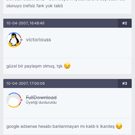
olunuyo (refsiz fark yok tabi)
10-04-2007, 16:48:46
#2
victoriouss
güzel bir paylaşım olmuş, tşk
10-04-2007, 17:00:06
#3
FullDownload
Üyeliği durduruldu
google adsense hesabı banlanmayan mı kaldı k ikardeş