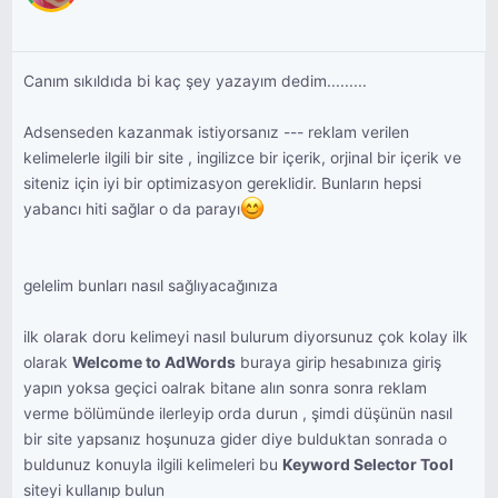
Canım sıkıldıda bi kaç şey yazayım dedim.........
Adsenseden kazanmak istiyorsanız --- reklam verilen
kelimelerle ilgili bir site , ingilizce bir içerik, orjinal bir içerik ve
siteniz için iyi bir optimizasyon gereklidir. Bunların hepsi
yabancı hiti sağlar o da parayı
gelelim bunları nasıl sağlıyacağınıza
ilk olarak doru kelimeyi nasıl bulurum diyorsunuz çok kolay ilk
olarak
Welcome to AdWords
buraya girip hesabınıza giriş
yapın yoksa geçici oalrak bitane alın sonra sonra reklam
verme bölümünde ilerleyip orda durun , şimdi düşünün nasıl
bir site yapsanız hoşunuza gider diye bulduktan sonrada o
buldunuz konuyla ilgili kelimeleri bu
Keyword Selector Tool
siteyi kullanıp bulun