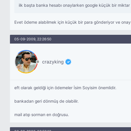
ilk başta banka hesabı onaylarken google küçük bir miktar 
Evet ödeme alabilmek için küçük bir para gönderiyor ve onay 
05-09-2009, 22:26:50
crazyking
eft olarak geldiği için ödemeler İsim Soyisim önemlidir.
bankadan geri dönmüş de olabilir.
mail atıp sorman en doğrusu.