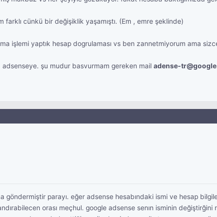
farklı cünkü bir değişiklik yaşamıştı. (Em , emre şeklinde)
ama işlemi yaptık hesap dogrulaması vs ben zannetmiyorum ama sizce 
nız adsenseye. şu mudur basvurmam gereken mail
adense-tr@google
göndermiştir parayı. eğer adsense hesabındaki ismi ve hesap bilgileri
andırabilecen orası meçhul. google adsense senın isminin değiştirğini 