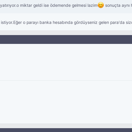
yatırıyor.o miktar geldi ise ödemende gelmesi lazim
sonuçta aynı 
istiyor.Eğer o parayı banka hesabında gördüyseniz gelen para'da sizd