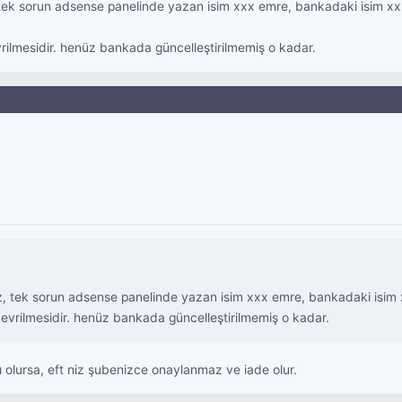
 tek sorun adsense panelinde yazan isim xxx emre, bankadaki isim x
ilmesidir. henüz bankada güncelleştirilmemiş o kadar.
z, tek sorun adsense panelinde yazan isim xxx emre, bankadaki isim
vrilmesidir. henüz bankada güncelleştirilmemiş o kadar.
arklı olursa, eft niz şubenizce onaylanmaz ve iade olur.