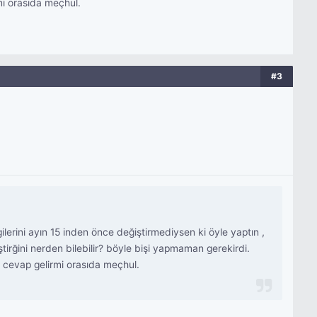
mi orasıda meçhul.
#3
rini ayın 15 inden önce değiştirmediysen ki öyle yaptın ,
irğini nerden bilebilir? böyle bişi yapmaman gerekirdi.
 cevap gelirmi orasıda meçhul.