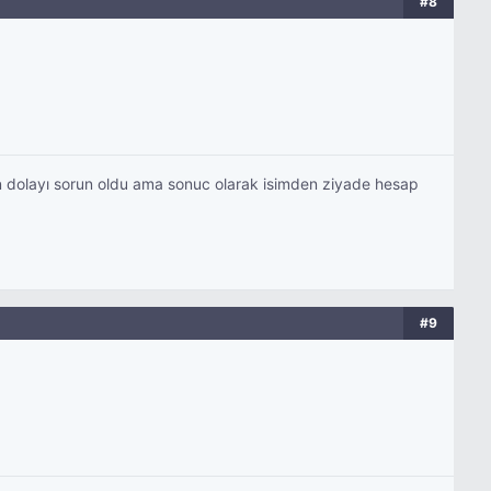
#8
 dolayı sorun oldu ama sonuc olarak isimden ziyade hesap
#9