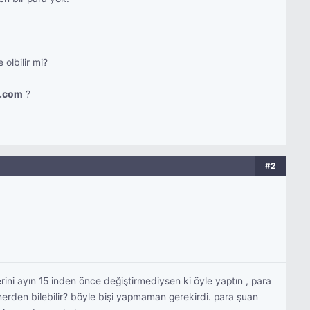
olbilir mi?
.com
?
#2
ni ayın 15 inden önce değiştirmediysen ki öyle yaptın , para
nerden bilebilir? böyle bişi yapmaman gerekirdi. para şuan