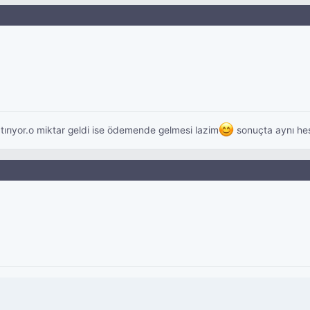
tırıyor.o miktar geldi ise ödemende gelmesi lazim
sonuçta aynı he