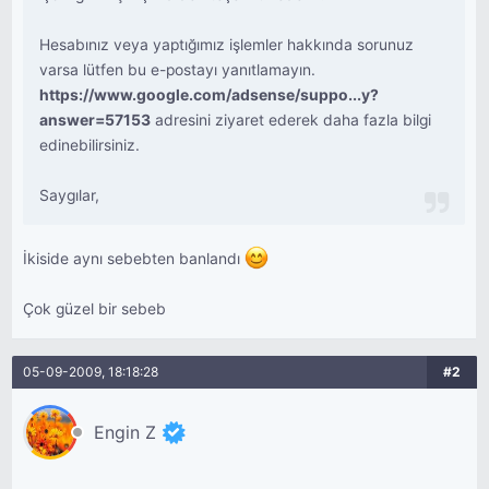
Hesabınız veya yaptığımız işlemler hakkında sorunuz
varsa lütfen bu e-postayı yanıtlamayın.
https://www.google.com/adsense/suppo...y?
answer=57153
adresini ziyaret ederek daha fazla bilgi
edinebilirsiniz.
Saygılar,
İkiside aynı sebebten banlandı
Çok güzel bir sebeb
05-09-2009, 18:18:28
#2
Engin Z