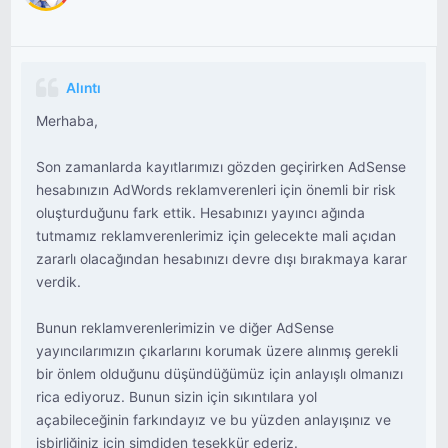
Alıntı
Merhaba,
Son zamanlarda kayıtlarımızı gözden geçirirken AdSense
hesabınızın AdWords reklamverenleri için önemli bir risk
oluşturduğunu fark ettik. Hesabınızı yayıncı ağında
tutmamız reklamverenlerimiz için gelecekte mali açıdan
zararlı olacağından hesabınızı devre dışı bırakmaya karar
verdik.
Bunun reklamverenlerimizin ve diğer AdSense
yayıncılarımızın çıkarlarını korumak üzere alınmış gerekli
bir önlem olduğunu düşündüğümüz için anlayışlı olmanızı
rica ediyoruz. Bunun sizin için sıkıntılara yol
açabileceğinin farkındayız ve bu yüzden anlayışınız ve
işbirliğiniz için şimdiden teşekkür ederiz.