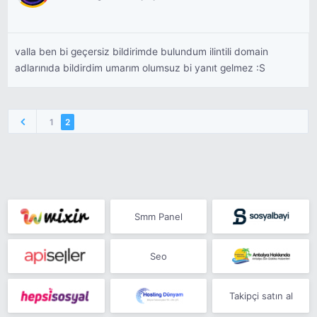
bekliyor.
valla ben bi geçersiz bildirimde bulundum ilintili domain
adlarınıda bildirdim umarım olumsuz bi yanıt gelmez :S
1
2
Smm Panel
Seo
Takipçi satın al