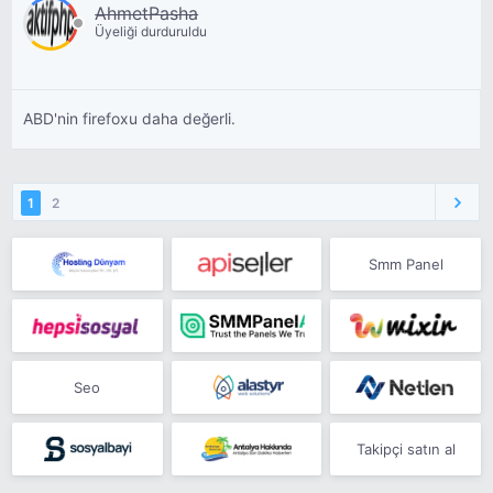
AhmetPasha
Üyeliği durduruldu
ABD'nin firefoxu daha değerli.
1
2
Smm Panel
Seo
Takipçi satın al