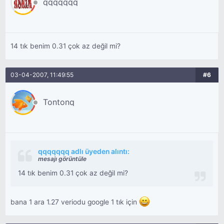
qqqqqqq
14 tık benim 0.31 çok az değil mi?
03-04-2007, 11:49:55
#6
Tontonq
qqqqqqq adlı üyeden alıntı:
mesajı görüntüle
14 tık benim 0.31 çok az değil mi?
bana 1 ara 1.27 veriodu google 1 tık için