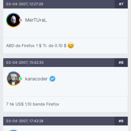
03-04-2007, 12:27:29
#7
MerTUraL
ABD de Firefox 1 $ Tr. de 0.10 $
03-04-2007, 15:42:35
#8
karacoder
7 tık US$ 1,10 bende Firefox
03-04-2007, 17:42:28
#9