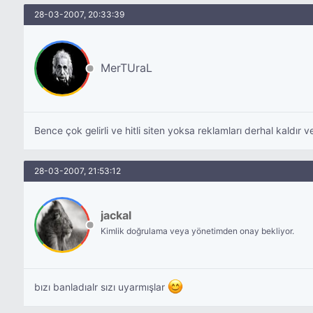
28-03-2007, 20:33:39
MerTUraL
Bence çok gelirli ve hitli siten yoksa reklamları derhal kaldır
28-03-2007, 21:53:12
jackal
Kimlik doğrulama veya yönetimden onay bekliyor.
bızı banladıalr sızı uyarmışlar