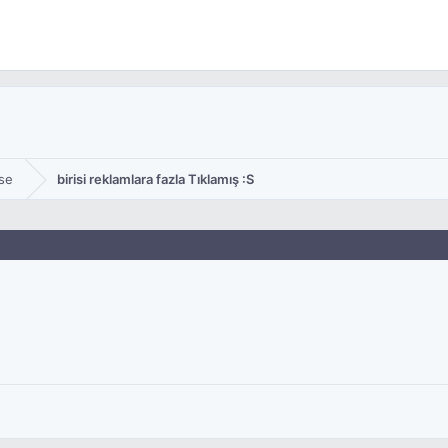
se
birisi reklamlara fazla Tıklamış :S