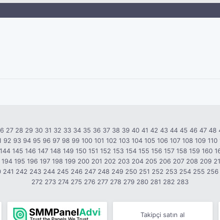
26
27
28
29
30
31
32
33
34
35
36
37
38
39
40
41
42
43
44
45
46
47
48
1
92
93
94
95
96
97
98
99
100
101
102
103
104
105
106
107
108
109
110
144
145
146
147
148
149
150
151
152
153
154
155
156
157
158
159
160
1
194
195
196
197
198
199
200
201
202
203
204
205
206
207
208
209
2
0
241
242
243
244
245
246
247
248
249
250
251
252
253
254
255
256
272
273
274
275
276
277
278
279
280
281
282
283
Takipçi satın al