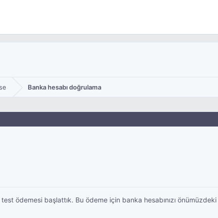
se
Banka hesabı doğrulama
 test ödemesi başlattık. Bu ödeme için banka hesabınızı önümüzdeki 1