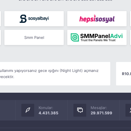
Smm Panel
kullanımı yapıyorsanız gece ışığını (Night Light) açmanız
R10.
ecektir.
Konular:
Mesajlar:
4.431.385
29.971.599