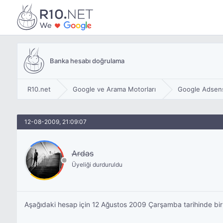
Banka hesabı doğrulama
R10.net
Google ve Arama Motorları
Google Adsen
12-08-2009, 21:09:07
Ardas
Üyeliği durduruldu
Aşağıdaki hesap için 12 Ağustos 2009 Çarşamba tarihinde bir