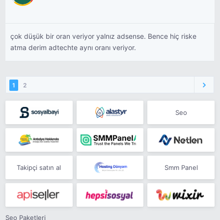
çok düşük bir oran veriyor yalnız adsense. Bence hiç riske
atma derim adtechte aynı oranı veriyor.
1
2
Seo
Takipçi satın al
Smm Panel
Seo Paketleri