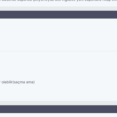
r olabilir(saçma ama)