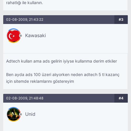
rahatlığı ile kullanın.
02-08-2009, 21:43:22
#3
Kawasaki
Adtech kullan ama ads gelirin iyiyse kullanma derim etkiler
Ben ayda ads 100 üzeri alıyorken neden adtech 5 tl kazanç
için sitemde reklamlarını göstereyim
02-08-2009, 21:48:48
#4
Unid