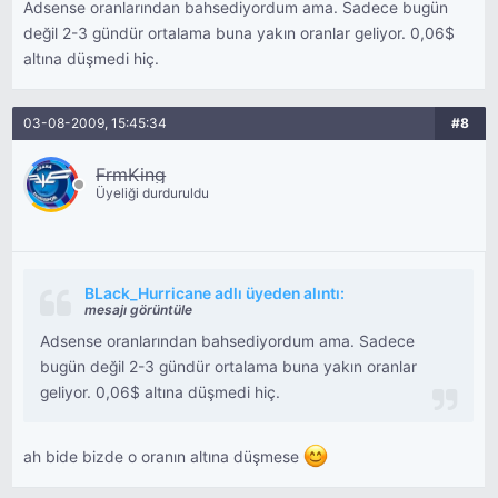
Adsense oranlarından bahsediyordum ama. Sadece bugün
değil 2-3 gündür ortalama buna yakın oranlar geliyor. 0,06$
altına düşmedi hiç.
03-08-2009, 15:45:34
#8
FrmKing
Üyeliği durduruldu
BLack_Hurricane adlı üyeden alıntı:
mesajı görüntüle
Adsense oranlarından bahsediyordum ama. Sadece
bugün değil 2-3 gündür ortalama buna yakın oranlar
geliyor. 0,06$ altına düşmedi hiç.
ah bide bizde o oranın altına düşmese