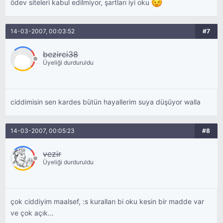
ödev siteleri kabul edilmiyor, şartları iyi oku
14-03-2007, 00:03:52
#7
bezirci38
Üyeliği durduruldu
ciddimisin sen kardes bütün hayallerim suya düşüyor walla
14-03-2007, 00:05:23
#8
vezir
Üyeliği durduruldu
çok ciddiyim maalsef, :s kuralları bi oku kesin bir madde var
ve çok açık...