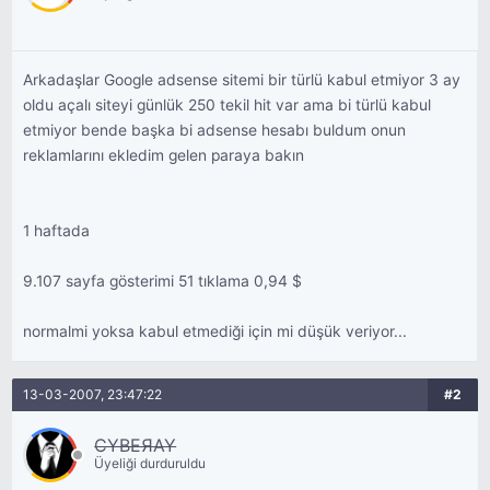
Arkadaşlar Google adsense sitemi bir türlü kabul etmiyor 3 ay
oldu açalı siteyi günlük 250 tekil hit var ama bi türlü kabul
etmiyor bende başka bi adsense hesabı buldum onun
reklamlarını ekledim gelen paraya bakın
1 haftada
9.107 sayfa gösterimi 51 tıklama 0,94 $
normalmi yoksa kabul etmediği için mi düşük veriyor...
13-03-2007, 23:47:22
#2
CYBEЯAY
Üyeliği durduruldu