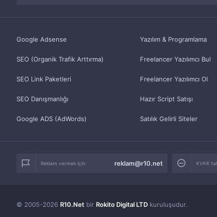
Google Adsense
Yazılım & Programlama
SEO (Organik Trafik Arttırma)
Freelancer Yazılımcı Bul
SEO Link Paketleri
Freelancer Yazılımcı Ol
SEO Danışmanlığı
Hazır Script Satışı
Google ADS (AdWords)
Satılık Gelirli Siteler
reklam@r10.net
Reklam vermek için:
KVKK tale
© 2005-2026
R10.Net
bir
Rokito Digital LTD
kuruluşudur.