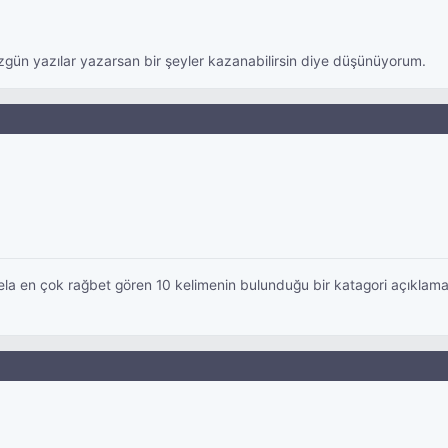
zgün yazılar yazarsan bir şeyler kazanabilirsin diye düşünüyorum.
a en çok rağbet gören 10 kelimenin bulunduğu bir katagori açıklam