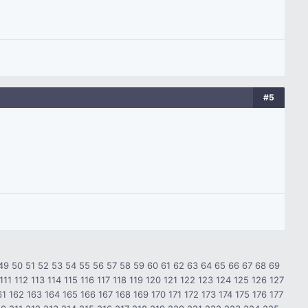
#5
49
50
51
52
53
54
55
56
57
58
59
60
61
62
63
64
65
66
67
68
69
111
112
113
114
115
116
117
118
119
120
121
122
123
124
125
126
127
61
162
163
164
165
166
167
168
169
170
171
172
173
174
175
176
177