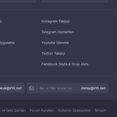
as
İnstagram Takipçi
Telegram Hizmetleri
Uygulama
Youtube İzlenme
Twitter Takipçi
Facebook Sayfa & Grup Alımı
ukuk@r10.net
detay@r10.net
Ban ve Diğer sorunlar için:
 ve İade Şartları
Forum Kuralları
Kullanım Sözleşmesi
İletişim