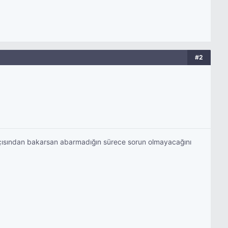
#2
e açısından bakarsan abarmadığın sürece sorun olmayacağını