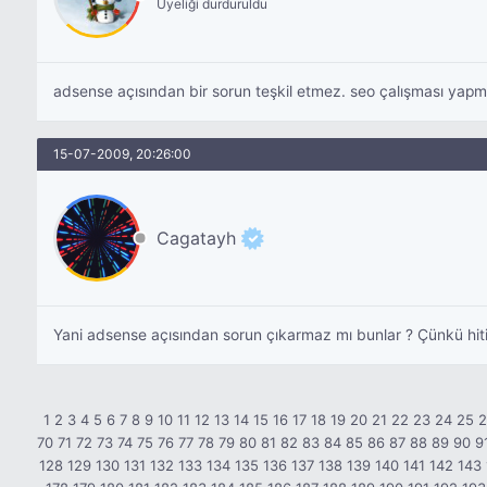
Üyeliği durduruldu
adsense açısından bir sorun teşkil etmez. seo çalışması yap
15-07-2009, 20:26:00
Cagatayh
Yani adsense açısından sorun çıkarmaz mı bunlar ? Çünkü hiti 
1
2
3
4
5
6
7
8
9
10
11
12
13
14
15
16
17
18
19
20
21
22
23
24
25
70
71
72
73
74
75
76
77
78
79
80
81
82
83
84
85
86
87
88
89
90
9
128
129
130
131
132
133
134
135
136
137
138
139
140
141
142
143