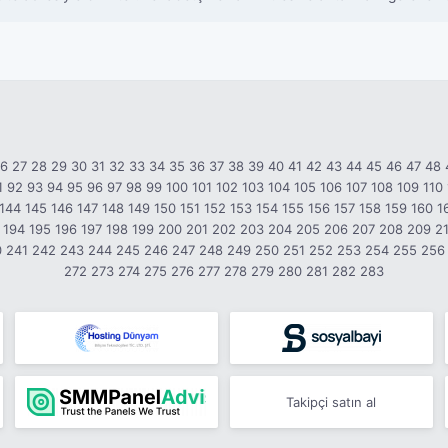
26
27
28
29
30
31
32
33
34
35
36
37
38
39
40
41
42
43
44
45
46
47
48
1
92
93
94
95
96
97
98
99
100
101
102
103
104
105
106
107
108
109
110
144
145
146
147
148
149
150
151
152
153
154
155
156
157
158
159
160
1
194
195
196
197
198
199
200
201
202
203
204
205
206
207
208
209
2
0
241
242
243
244
245
246
247
248
249
250
251
252
253
254
255
256
272
273
274
275
276
277
278
279
280
281
282
283
Takipçi satın al