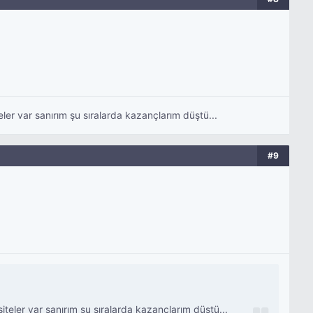
ler var sanırım şu sıralarda kazançlarım düştü...
#9
iteler var sanırım şu sıralarda kazançlarım düştü...