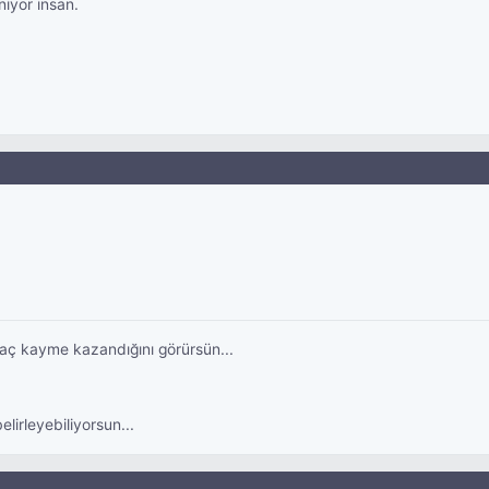
iyor insan.
 kaç kayme kazandığını görürsün...
elirleyebiliyorsun...