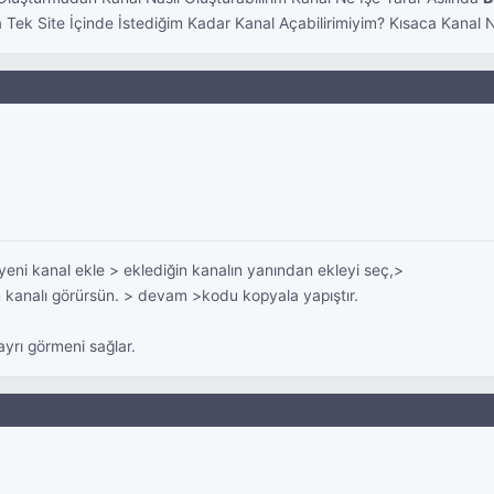
a Tek Site İçinde İstediğim Kadar Kanal Açabilirimiyim? Kısaca Kanal N
ni kanal ekle > eklediğin kanalın yanından ekleyi seç,>
n kanalı görürsün. > devam >kodu kopyala yapıştır.
ayrı görmeni sağlar.