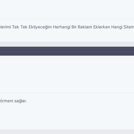
telerimi Tek Tek Ekliyeceğim Herhangi Bir Reklam Eklerken Hangi Si
örmeni sağlar.