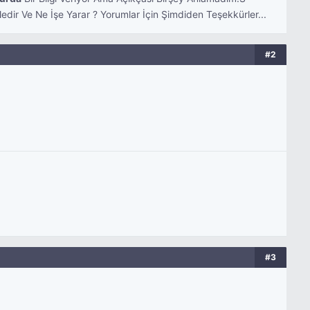
edir Ve Ne İşe Yarar ? Yorumlar İçin Şimdiden Teşekkürler...
#2
#3