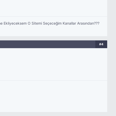
teme Ekliyeceksem O Sitemi Seçeceğim Kanallar Arasından???
#4