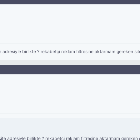
 adresiyle birlikte ? rekabetçi reklam filtresine aktarmam gereken site
te adresiyle birlikte ? rekabetçi reklam filtresine aktarmam gereken s