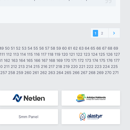
1
2
49
50
51
52
53
54
55
56
57
58
59
60
61
62
63
64
65
66
67
68
69
111
112
113
114
115
116
117
118
119
120
121
122
123
124
125
126
127
61
162
163
164
165
166
167
168
169
170
171
172
173
174
175
176
177
10
211
212
213
214
215
216
217
218
219
220
221
222
223
224
225
257
258
259
260
261
262
263
264
265
266
267
268
269
270
271
Smm Panel