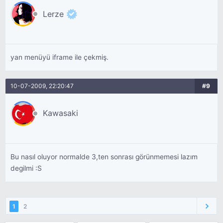
Lerze
yan menüyü iframe ile çekmiş.
10-07-2009, 22:20:47
#9
Kawasaki
Bu nasıl oluyor normalde 3,ten sonrası görünmemesi lazım
degilmi :S
1
2