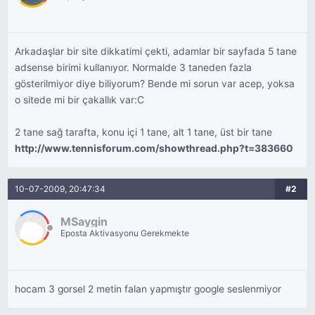
Arkadaşlar bir site dikkatimi çekti, adamlar bir sayfada 5 tane
adsense birimi kullanıyor. Normalde 3 taneden fazla
gösterilmiyor diye biliyorum? Bende mi sorun var acep, yoksa
o sitede mi bir çakallık var:C
2 tane sağ tarafta, konu içi 1 tane, alt 1 tane, üst bir tane
http://www.tennisforum.com/showthread.php?t=383660
10-07-2009, 20:47:34
#2
MSaygin
Eposta Aktivasyonu Gerekmekte
hocam 3 gorsel 2 metin falan yapmıştır google seslenmiyor