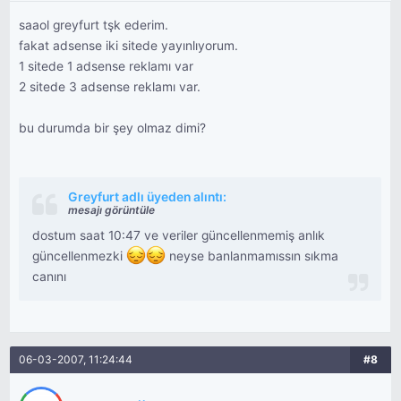
saaol greyfurt tşk ederim.
fakat adsense iki sitede yayınlıyorum.
1 sitede 1 adsense reklamı var
2 sitede 3 adsense reklamı var.
bu durumda bir şey olmaz dimi?
Greyfurt adlı üyeden alıntı:
mesajı görüntüle
dostum saat 10:47 ve veriler güncellenmemiş anlık
güncellenmezki
neyse banlanmamıssın sıkma
canını
06-03-2007, 11:24:44
#8