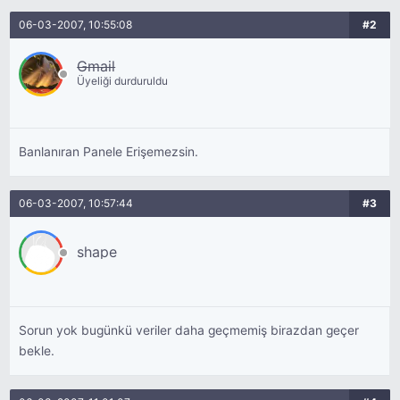
06-03-2007, 10:55:08
#2
Gmail
Üyeliği durduruldu
Banlanıran Panele Erişemezsin.
06-03-2007, 10:57:44
#3
shape
Sorun yok bugünkü veriler daha geçmemiş birazdan geçer
bekle.