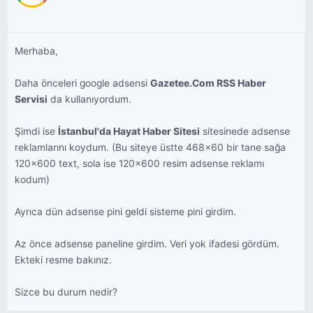
Merhaba,
Daha önceleri google adsensi
Gazetee.Com RSS Haber
Servisi
da kullanıyordum.
Şimdi ise
İstanbul'da Hayat Haber Sitesi
sitesinede adsense
reklamlarını koydum. (Bu siteye üstte 468x60 bir tane sağa
120x600 text, sola ise 120x600 resim adsense reklamı
kodum)
Ayrıca dün adsense pini geldi sisteme pini girdim.
Az önce adsense paneline girdim. Veri yok ifadesi gördüm.
Ekteki resme bakınız.
Sizce bu durum nedir?